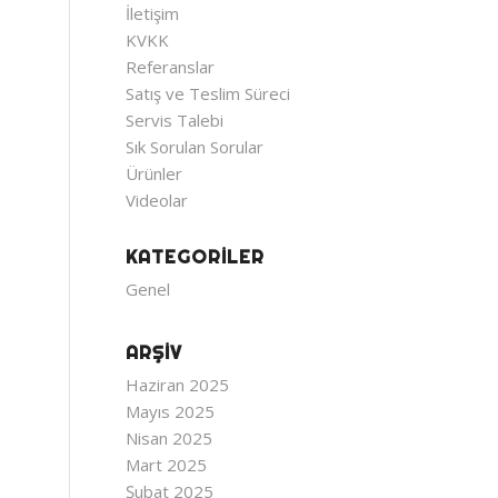
İletişim
KVKK
Referanslar
Satış ve Teslim Süreci
Servis Talebi
Sık Sorulan Sorular
Ürünler
Videolar
KATEGORILER
Genel
ARŞIV
Haziran 2025
Mayıs 2025
Nisan 2025
Mart 2025
Şubat 2025