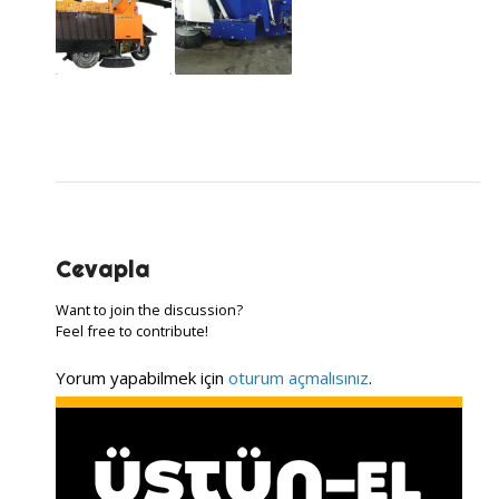
Cevapla
Want to join the discussion?
Feel free to contribute!
Yorum yapabilmek için
oturum açmalısınız
.