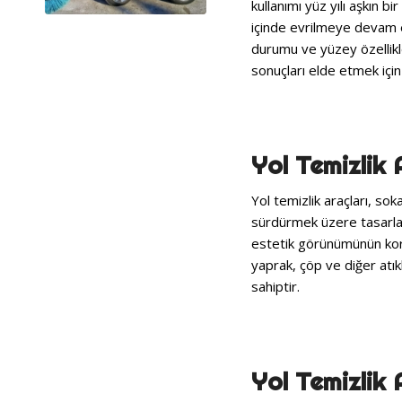
kullanımı yüz yılı aşkın
içinde evrilmeye devam e
durumu ve yüzey özellikleri
sonuçları elde etmek içi
Yol Temizlik 
Yol temizlik araçları, so
sürdürmek üzere tasarlanm
estetik görünümünün koru
yaprak, çöp ve diğer atıkl
sahiptir.
Yol Temizlik 