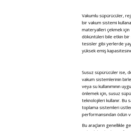
Vakumlu süpürücüler, reje
bir vakum sistemi kullanar
materyalleri çekmek için
döküntüleri bile etkin bir
tesisler gibi yerlerde yay
yüksek emiş kapasitesine
Susuz süpürücüler ise, 
vakum sistemlerinin birleş
veya su kullanımının uygu
önlemek için, susuz süpür
teknolojileri kullanır. Bu
toplama sistemleri üstlen
performansından ödün v
Bu araçların genellikle g