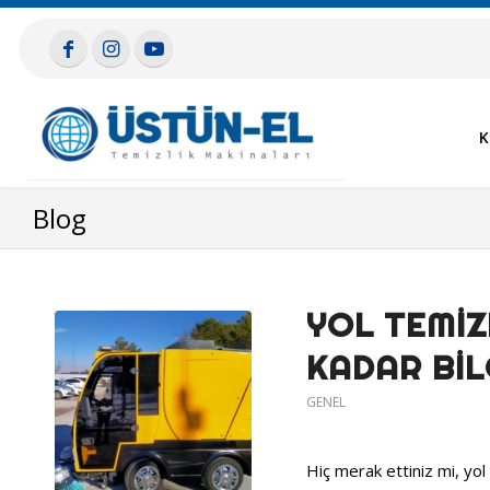
K
Blog
YOL TEMIZ
KADAR BIL
GENEL
Hiç merak ettiniz mi, yol 