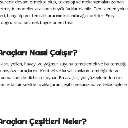
 bir süredir devam etmekte olup, teknoloji ve mekanizmaları zaman
tmiştir; modeller arasında büyük farklar olabilir. Temizlenen yolun
, hangi tip yol temizlik aracının kullanılacağını belirler. En iyi
n doğru aracı seçmek büyük önem taşır.
Araçları Nasıl Çalışır?
kakları, yolları, havayı ve yağmur suyunu temizlemek ve bu temizliği
ış özel araçlardır. Kentsel ve kırsal alanların temizliğinde ve
nmasında kritik bir rol oynar. Bu araçlar, yol yüzeylerinden toz,
arı etkili bir şekilde uzaklaştıran çeşitli mekanizma ve teknolojilere
Araçları Çeşitleri Neler?