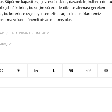
r. Süpürme kapasitesi, çevresel etkiler, dayanıklılık, kullanıcı dostu
inlik gibi faktörler, bu seçim sürecinde dikkate alınması gereken
r, bu kriterlere uygun yol temizlik araçları ile sokakları temiz
 artırma yolunda önemli bir adım atmış olur.
AR
/
TARAFINDAN
USTUNELADM
ARAÇLARI