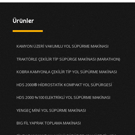
Ürünler
KAMYON ÜZERİ VAKUMLU YOL SÜPÜRME MAKİNASI
TRAKTÖRLE ÇEKİLİR TİP SÜPÜRGE MAKİNASI (MARATHON)
KOBRA KAMYONLA ÇEKİLİR TİP YOL SÜPÜRME MAKİNASI
HDS 2000® HİDROSTATİK KOMPAKT YOL SÜPÜRGESİ
HDS 2000 %100 ELEKTRİKLİ YOL SÜPÜRME MAKİNASI
YENGEÇ MİNİ YOL SÜPÜRME MAKİNASI
BIG FİL YAPRAK TOPLAMA MAKİNASI