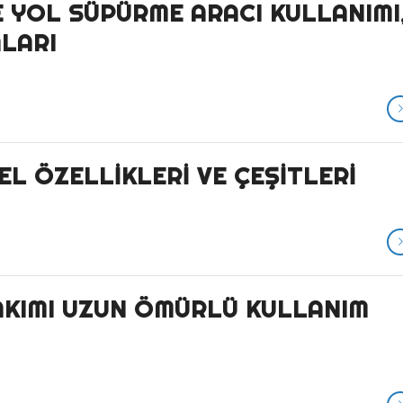
 YOL SÜPÜRME ARACI KULLANIMI
ALARI
L ÖZELLIKLERI VE ÇEŞITLERI
AKIMI UZUN ÖMÜRLÜ KULLANIM