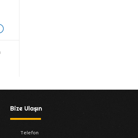
3
Bize Ulaşın
Telefon