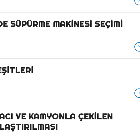
DE SÜPÜRME MAKINESI SEÇIMI
ŞITLERI
ACI VE KAMYONLA ÇEKILEN
LAŞTIRILMASI