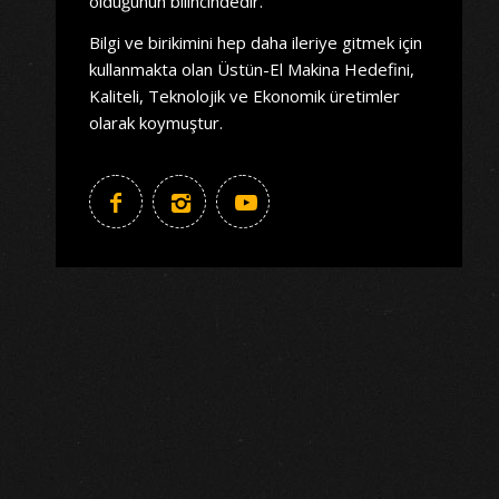
olduğunun bilincindedir.
Bilgi ve birikimini hep daha ileriye gitmek için
kullanmakta olan Üstün-El Makina Hedefini,
Kaliteli, Teknolojik ve Ekonomik üretimler
olarak koymuştur.