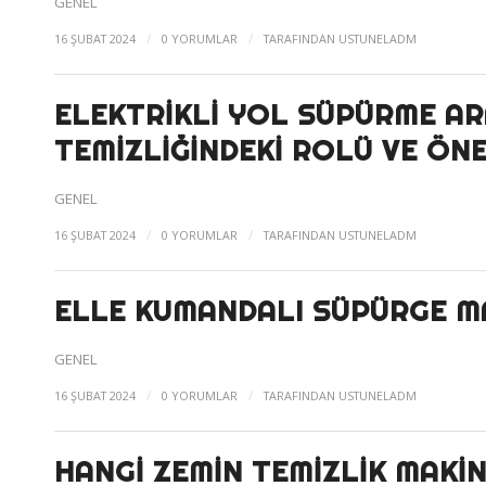
GENEL
/
/
16 ŞUBAT 2024
0 YORUMLAR
TARAFINDAN
USTUNELADM
ELEKTRIKLI YOL SÜPÜRME AR
TEMIZLIĞINDEKI ROLÜ VE ÖN
GENEL
/
/
16 ŞUBAT 2024
0 YORUMLAR
TARAFINDAN
USTUNELADM
ELLE KUMANDALI SÜPÜRGE MA
GENEL
/
/
16 ŞUBAT 2024
0 YORUMLAR
TARAFINDAN
USTUNELADM
HANGI ZEMIN TEMIZLIK MAKIN