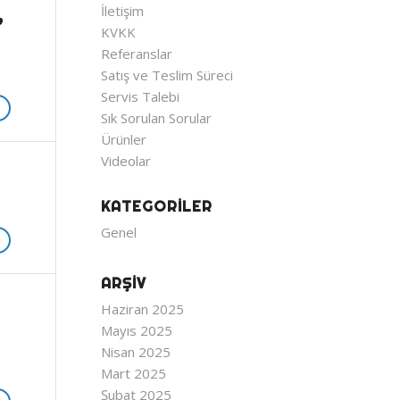
,
İletişim
KVKK
Referanslar
Satış ve Teslim Süreci
Servis Talebi
Sık Sorulan Sorular
Ürünler
Videolar
KATEGORILER
Genel
ARŞIV
Haziran 2025
Mayıs 2025
Nisan 2025
Mart 2025
Şubat 2025