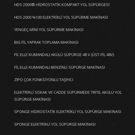
HDS 2000® HİDROSTATİK KOMPAKT YOL SÜPÜRGESİ
HDS 2000 %100 ELEKTRİKLİ YOL SÜPÜRME MAKİNASI
YENGEÇ MİNİ YOL SÜPÜRME MAKİNASI
BIG FİL YAPRAK TOPLAMA MAKİNASI
FİL ELLE KUMANDALI AKÜLÜ SÜPÜRGE 48 V (ÜST-FİL 48V)
FİL ELLE KUMANDALI BENZİNLİ SÜPÜRGE MAKİNASI
ZIPO ÇOK FONKSİYONLU TAŞIYICI
ELEKTRİKLİ SOKAK VE CADDE SÜPÜRMEDE TIRTIL AKÜLÜ YOL
SÜPÜRGE MAKİNASI
SPONGE HİDROSTATİK ELEKTRİKLİ YOL SÜPÜRGE MAKİNASI
SPONGE ELEKTRİKLİ YOL SÜPÜRGE MAKİNASI