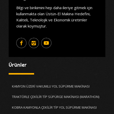
Bilgi ve birikimini hep daha ileriye gitmek için
kullanmakta olan Üstün-El Makina Hedefini,
Kaliteli, Teknolojik ve Ekonomik üretimler
olarak koymuştur.
Ürünler
KAMYON ÜZERİ VAKUMLU YOL SÜPÜRME MAKİNASI
TRAKTÖRLE ÇEKİLİR TİP SÜPÜRGE MAKİNASI (MARATHON)
KOBRA KAMYONLA ÇEKİLİR TİP YOL SÜPÜRME MAKİNASI