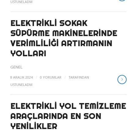
USTUNELADM
ELEKTRIKLI SOKAK
SÜPÜRME MAKINELERINDE
VERIMLILIĞI ARTIRMANIN
YOLLARI
GENEL
/
/
8 ARALIK 2024
0 YORUMLAR
TARAFINDAN
USTUNELADM
ELEKTRIKLI YOL TEMIZLEME
ARAÇLARINDA EN SON
YENILIKLER