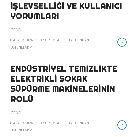
İŞLEVSELLIĞI VE KULLANICI
YORUMLARI
GENEL
/
/
8 ARALIK 2024
0 YORUMLAR
TARAFINDAN
USTUNELADM
ENDÜSTRIYEL TEMIZLIKTE
ELEKTRIKLI SOKAK
SÜPÜRME MAKINELERININ
ROLÜ
GENEL
/
/
8 ARALIK 2024
0 YORUMLAR
TARAFINDAN
USTUNELADM