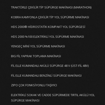
TRAKTÖRLE ÇEKİLİR TİP SÜPÜRGE MAKİNASI (MARATHON)
KOBRA KAMYONLA ÇEKİLİR TİP YOL SÜPÜRME MAKİNASI
HDS 2000® HİDROSTATİK KOMPAKT YOL SÜPÜRGESİ
HDS 2000 %100 ELEKTRİKLİ YOL SÜPÜRME MAKİNASI
YENGEÇ MİNİ YOL SÜPÜRME MAKİNASI
BIG FİL YAPRAK TOPLAMA MAKİNASI
FİL ELLE KUMANDALI AKÜLÜ SÜPÜRGE 48 V (ÜST-FİL 48V)
FİL ELLE KUMANDALI BENZİNLİ SÜPÜRGE MAKİNASI
ZIPO ÇOK FONKSİYONLU TAŞIYICI
ELEKTRİKLİ SOKAK VE CADDE SÜPÜRMEDE TIRTIL AKÜLÜ YOL
SÜPÜRGE MAKİNASI