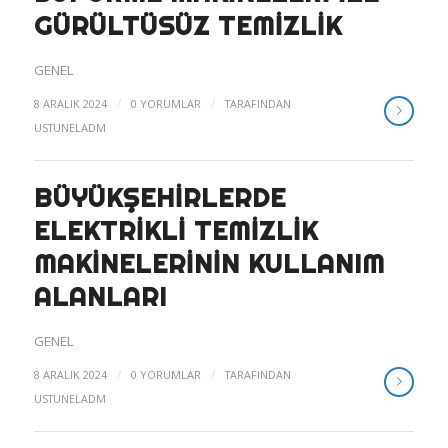
GÜRÜLTÜSÜZ TEMIZLIK
GENEL
/
/
8 ARALIK 2024
0 YORUMLAR
TARAFINDAN
USTUNELADM
BÜYÜKŞEHIRLERDE
ELEKTRIKLI TEMIZLIK
MAKINELERININ KULLANIM
ALANLARI
GENEL
/
/
8 ARALIK 2024
0 YORUMLAR
TARAFINDAN
USTUNELADM