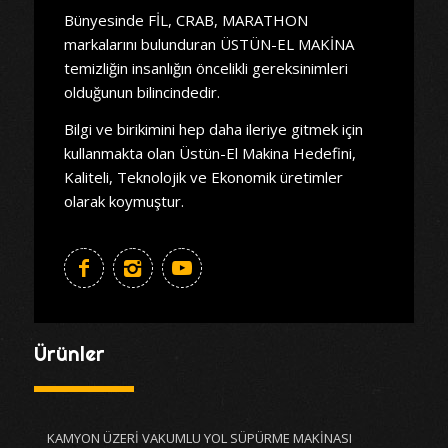
Bünyesinde FİL, CRAB, MARATHON
markalarını bulunduran ÜSTÜN-EL MAKİNA
temizliğin insanlığın öncelikli gereksinimleri
olduğunun bilincindedir.
Bilgi ve birikimini hep daha ileriye gitmek için
kullanmakta olan Üstün-El Makina Hedefini,
Kaliteli, Teknolojik ve Ekonomik üretimler
olarak koymuştur.
Ürünler
KAMYON ÜZERİ VAKUMLU YOL SÜPÜRME MAKİNASI