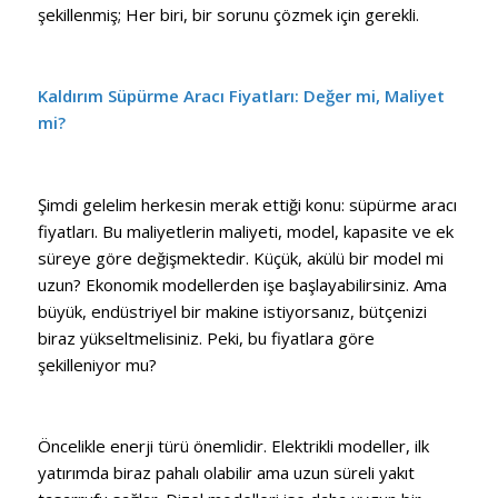
şekillenmiş; Her biri, bir sorunu çözmek için gerekli.
Kaldırım Süpürme Aracı Fiyatları: Değer mi, Maliyet
mi?
Şimdi gelelim herkesin merak ettiği konu: süpürme aracı
fiyatları. Bu maliyetlerin maliyeti, model, kapasite ve ek
süreye göre değişmektedir. Küçük, akülü bir model mi
uzun? Ekonomik modellerden işe başlayabilirsiniz. Ama
büyük, endüstriyel bir makine istiyorsanız, bütçenizi
biraz yükseltmelisiniz. Peki, bu fiyatlara göre
şekilleniyor mu?
Öncelikle enerji türü önemlidir. Elektrikli modeller, ilk
yatırımda biraz pahalı olabilir ama uzun süreli yakıt