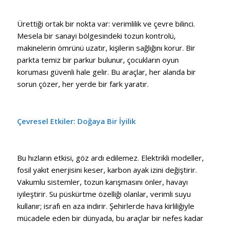
Ürettiği ortak bir nokta var: verimlilik ve çevre bilinci.
Mesela bir sanayi bölgesindeki tozun kontrolü,
makinelerin ömrünü uzatır, kişilerin sağlığını korur. Bir
parkta temiz bir parkur bulunur, çocukların oyun
koruması güvenli hale gelir. Bu araçlar, her alanda bir
sorun çözer, her yerde bir fark yaratır.
Çevresel Etkiler: Doğaya Bir İyilik
Bu hızların etkisi, göz ardı edilemez. Elektrikli modeller,
fosil yakıt enerjisini keser, karbon ayak izini değiştirir.
Vakumlu sistemler, tozun karışmasını önler, havayı
iyileştirir. Su püskürtme özelliği olanlar, verimli suyu
kullanır; israfı en aza indirir. Şehirlerde hava kirliliğiyle
mücadele eden bir dünyada, bu araçlar bir nefes kadar