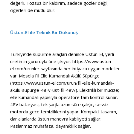
değerli. Tozsuz bir kaldırım, sadece gözler değil,
ciğerleri de mutlu olur.
Üstün-El ile Teknik Bir Dokunuş
Türkiye’de süpürme araçları denince Üstün-El, yerli
üretimin gururuyla öne çıkıyor. https://www.ustun-
el.com/urunler sayfasında her ihtiyaca uygun modeller
var. Mesela Fil Elle Kumandalı Akülü Süpürge
(https://www.ustun-el.com/urun/fil-elle-kumandali-
akulu-supurge-48-v-ust-fil-48v/). Elektrikli bir mucize;
elle kumandalı yapısıyla operatöre tam kontrol sunar.
48V bataryası, tek şarjla uzun süre çalışır, sessiz
motorda gece temizliklerini yapar. Kompakt tasarım,
dar alanlarda üstün manevra kabiliyeti sağlar.
Paslanmaz muhafaza, dayanıklılık sağlar.