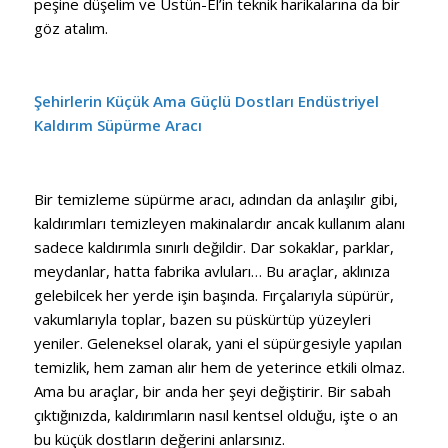
peşine düşelim ve Üstün-El’in teknik harikalarına da bir
göz atalım.
Şehirlerin Küçük Ama Güçlü Dostları Endüstriyel
Kaldırım Süpürme Aracı
Bir temizleme süpürme aracı, adından da anlaşılır gibi,
kaldırımları temizleyen makinalardır ancak kullanım alanı
sadece kaldırımla sınırlı değildir. Dar sokaklar, parklar,
meydanlar, hatta fabrika avluları… Bu araçlar, aklınıza
gelebilcek her yerde işin başında. Fırçalarıyla süpürür,
vakumlarıyla toplar, bazen su püskürtüp yüzeyleri
yeniler. Geleneksel olarak, yani el süpürgesiyle yapılan
temizlik, hem zaman alır hem de yeterince etkili olmaz.
Ama bu araçlar, bir anda her şeyi değiştirir. Bir sabah
çıktığınızda, kaldırımların nasıl kentsel olduğu, işte o an
bu küçük dostların değerini anlarsınız.