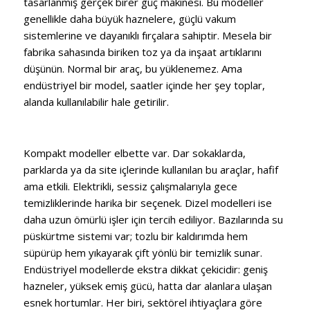
tasarlanmış gerçek birer güç makinesi. Bu modeller
genellikle daha büyük haznelere, güçlü vakum
sistemlerine ve dayanıklı fırçalara sahiptir. Mesela bir
fabrika sahasında biriken toz ya da inşaat artıklarını
düşünün. Normal bir araç, bu yüklenemez. Ama
endüstriyel bir model, saatler içinde her şey toplar,
alanda kullanılabilir hale getirilir.
Kompakt modeller elbette var. Dar sokaklarda,
parklarda ya da site içlerinde kullanılan bu araçlar, hafif
ama etkili. Elektrikli, sessiz çalışmalarıyla gece
temizliklerinde harika bir seçenek. Dizel modelleri ise
daha uzun ömürlü işler için tercih ediliyor. Bazılarında su
püskürtme sistemi var; tozlu bir kaldırımda hem
süpürüp hem yıkayarak çift yönlü bir temizlik sunar.
Endüstriyel modellerde ekstra dikkat çekicidir: geniş
hazneler, yüksek emiş gücü, hatta dar alanlara ulaşan
esnek hortumlar. Her biri, sektörel ihtiyaçlara göre