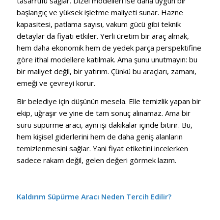
tasarrufu sağlar. Dizel modelleri ise daha uygun bir
başlangıç ​​ve yüksek işletme maliyeti sunar. Hazne
kapasitesi, patlama sayısı, vakum gücü gibi teknik
detaylar da fiyatı etkiler. Yerli üretim bir araç almak,
hem daha ekonomik hem de yedek parça perspektifine
göre ithal modellere katılmak. Ama şunu unutmayın: bu
bir maliyet değil, bir yatırım. Çünkü bu araçları, zamanı,
emeği ve çevreyi korur.
Bir belediye için düşünün mesela. Elle temizlik yapan bir
ekip, uğraşır ve yine de tam sonuç alınamaz. Ama bir
sürü süpürme aracı, aynı işi dakikalar içinde bitirir. Bu,
hem kişisel giderlerini hem de daha geniş alanların
temizlenmesini sağlar. Yani fiyat etiketini incelerken
sadece rakam değil, gelen değeri görmek lazım.
Kaldırım Süpürme Aracı Neden Tercih Edilir?