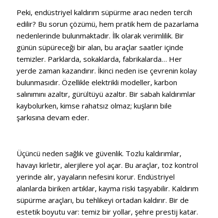
Peki, endüstriyel kaldırım süpürme aracı neden tercih
edilir? Bu sorun çözümü, hem pratik hem de pazarlama
nedenlerinde bulunmaktadır. İlk olarak verimlilik. Bir
günün süpüreceği bir alan, bu araçlar saatler içinde
temizler. Parklarda, sokaklarda, fabrikalarda… Her
yerde zaman kazandırır. İkinci neden ise çevrenin kolay
bulunmasıdır. Özellikle elektrikli modeller, karbon
salınımını azaltır, gürültüyü azaltır. Bir sabah kaldırımlar
kaybolurken, kimse rahatsız olmaz; kuşların bile
şarkısına devam eder.
Üçüncü neden sağlık ve güvenlik. Tozlu kaldırımlar,
havayı kirletir, alerjilere yol açar. Bu araçlar, toz kontrol
yerinde alır, yayaların nefesini korur. Endüstriyel
alanlarda biriken artıklar, kayma riski taşıyabilir. Kaldırım
süpürme araçları, bu tehlikeyi ortadan kaldırır. Bir de
estetik boyutu var: temiz bir yollar, şehre prestij katar.