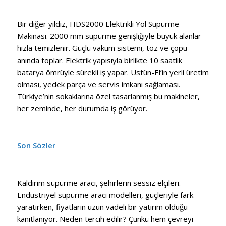
Bir diğer yıldız, HDS2000 Elektrikli Yol Süpürme
Makinası. 2000 mm süpürme genişliğiyle büyük alanlar
hızla temizlenir. Güçlü vakum sistemi, toz ve çöpü
anında toplar. Elektrik yapısıyla birlikte 10 saatlik
batarya ömrüyle sürekli iş yapar. Üstün-El’in yerli üretim
olması, yedek parça ve servis imkanı sağlaması.
Türkiye’nin sokaklarına özel tasarlanmış bu makineler,
her zeminde, her durumda iş görüyor.
Son Sözler
Kaldırım süpürme aracı
, şehirlerin sessiz elçileri.
Endüstriyel süpürme aracı modelleri, güçleriyle fark
yaratırken, fiyatların uzun vadeli bir yatırım olduğu
kanıtlanıyor. Neden tercih edilir? Çünkü hem çevreyi