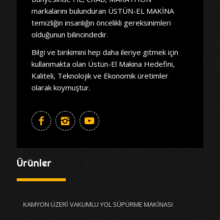
markalarını bulunduran ÜSTÜN-EL MAKİNA
temizliğin insanlığın öncelikli gereksinimleri
olduğunun bilincindedir.
Bilgi ve birikimini hep daha ileriye gitmek için
kullanmakta olan Üstün-El Makina Hedefini,
Kaliteli, Teknolojik ve Ekonomik üretimler
olarak koymuştur.
Ürünler
KAMYON ÜZERİ VAKUMLU YOL SÜPÜRME MAKİNASI