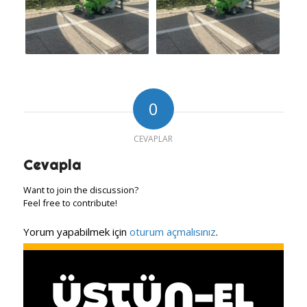
0
CEVAPLAR
Cevapla
Want to join the discussion?
Feel free to contribute!
Yorum yapabilmek için
oturum açmalısınız
.