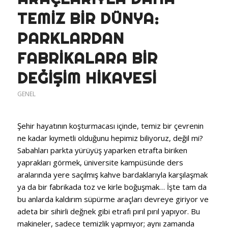
TEMIZ BIR DÜNYA:
PARKLARDAN
FABRIKALARA BIR
DEĞIŞIM HIKAYESI
GENEL
Şehir hayatının koşturmacası içinde, temiz bir çevrenin
ne kadar kıymetli olduğunu hepimiz biliyoruz, değil mi?
Sabahları parkta yürüyüş yaparken etrafta biriken
yaprakları görmek, üniversite kampüsünde ders
aralarında yere saçılmış kahve bardaklarıyla karşılaşmak
ya da bir fabrikada toz ve kirle boğuşmak… İşte tam da
bu anlarda kaldırım süpürme araçları devreye giriyor ve
adeta bir sihirli değnek gibi etrafı pırıl pırıl yapıyor. Bu
makineler, sadece temizlik yapmıyor; aynı zamanda