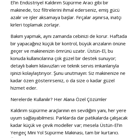
El’in Endüstriyel Kaldırım Süpürme Aracı gibi bir
makinede, toz filtrelerini ihmal ederseniz, emiş gücü
azalır ve işler aksamaya başlar. Fırçalar aşınırsa, inatçı
kirleri toplamak zorlaşır.
Bakım yapmak, aynı zamanda cebinizi de korur. Haftada
bir yapacağınız küçük bir kontrol, büyük arızaların önüne
geçer ve makinenizin ömrünü uzatır. Üstün-El, bu
konuda kullanıcılarına çok güzel bir destek sunuyor;
detaylı bakım kılavuzları ve teknik servis imkanlarıyla
işinizi kolaylaştırıyor. Şunu unutmayın: Siz makinenize ne
kadar özen gösterirseniz, o da size o kadar güzel
hizmet eder.
Nerelerde Kullanılır? Her Alana Özel Çözümler
Kaldırım süpürme araçlarının en sevdiğim yanı, her yere
uyum sağlayabilmesi. Parklarda dar patikalarda çalışacak
kadar küçük ve çevik modeller var; mesela Üstün-El’in
Yengeç Mini Yol Süpürme Makinası, tam bir kurtarıcı.