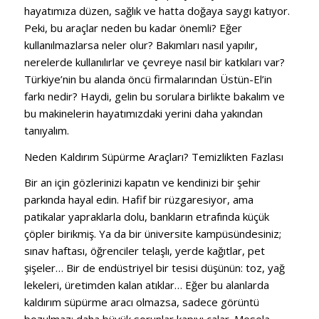
hayatımıza düzen, sağlık ve hatta doğaya saygı katıyor.
Peki, bu araçlar neden bu kadar önemli? Eğer
kullanılmazlarsa neler olur? Bakımları nasıl yapılır,
nerelerde kullanılırlar ve çevreye nasıl bir katkıları var?
Türkiye’nin bu alanda öncü firmalarından Üstün-El’in
farkı nedir? Haydi, gelin bu sorulara birlikte bakalım ve
bu makinelerin hayatımızdaki yerini daha yakından
tanıyalım.
Neden Kaldırım Süpürme Araçları? Temizlikten Fazlası
Bir an için gözlerinizi kapatın ve kendinizi bir şehir
parkında hayal edin. Hafif bir rüzgaresiyor, ama
patikalar yapraklarla dolu, bankların etrafında küçük
çöpler birikmiş. Ya da bir üniversite kampüsündesiniz;
sınav haftası, öğrenciler telaşlı, yerde kağıtlar, pet
şişeler… Bir de endüstriyel bir tesisi düşünün: toz, yağ
lekeleri, üretimden kalan atıklar… Eğer bu alanlarda
kaldırım süpürme aracı olmazsa, sadece görüntü