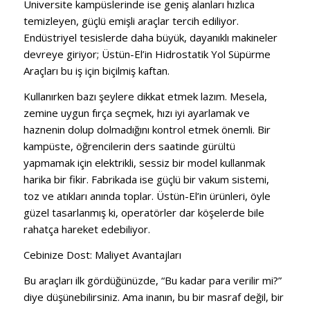
Üniversite kampüslerinde ise geniş alanları hızlıca
temizleyen, güçlü emişli araçlar tercih ediliyor.
Endüstriyel tesislerde daha büyük, dayanıklı makineler
devreye giriyor; Üstün-El’in Hidrostatik Yol Süpürme
Araçları bu iş için biçilmiş kaftan.
Kullanırken bazı şeylere dikkat etmek lazım. Mesela,
zemine uygun fırça seçmek, hızı iyi ayarlamak ve
haznenin dolup dolmadığını kontrol etmek önemli. Bir
kampüste, öğrencilerin ders saatinde gürültü
yapmamak için elektrikli, sessiz bir model kullanmak
harika bir fikir. Fabrikada ise güçlü bir vakum sistemi,
toz ve atıkları anında toplar. Üstün-El’in ürünleri, öyle
güzel tasarlanmış ki, operatörler dar köşelerde bile
rahatça hareket edebiliyor.
Cebinize Dost: Maliyet Avantajları
Bu araçları ilk gördüğünüzde, “Bu kadar para verilir mi?”
diye düşünebilirsiniz. Ama inanın, bu bir masraf değil, bir