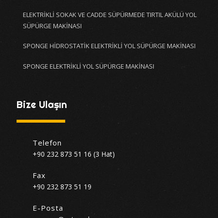
ELEKTRİKLİ SOKAK VE CADDE SÜPÜRMEDE TIRTIL AKÜLÜ YOL
SÜPÜRGE MAKİNASI
SPONGE HİDROSTATİK ELEKTRİKLİ YOL SÜPÜRGE MAKİNASI
SPONGE ELEKTRİKLİ YOL SÜPÜRGE MAKİNASI
Bize Ulaşın
Telefon
+90 232 873 51 16 (3 Hat)
Fax
+90 232 873 51 19
E-Posta