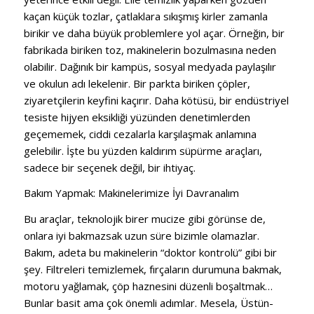
kaçan küçük tozlar, çatlaklara sıkışmış kirler zamanla
birikir ve daha büyük problemlere yol açar. Örneğin, bir
fabrikada biriken toz, makinelerin bozulmasına neden
olabilir. Dağınık bir kampüs, sosyal medyada paylaşılır
ve okulun adı lekelenir. Bir parkta biriken çöpler,
ziyaretçilerin keyfini kaçırır. Daha kötüsü, bir endüstriyel
tesiste hijyen eksikliği yüzünden denetimlerden
geçememek, ciddi cezalarla karşılaşmak anlamına
gelebilir. İşte bu yüzden kaldırım süpürme araçları,
sadece bir seçenek değil, bir ihtiyaç.
Bakım Yapmak: Makinelerimize İyi Davranalım
Bu araçlar, teknolojik birer mucize gibi görünse de,
onlara iyi bakmazsak uzun süre bizimle olamazlar.
Bakım, adeta bu makinelerin “doktor kontrolü” gibi bir
şey. Filtreleri temizlemek, fırçaların durumuna bakmak,
motoru yağlamak, çöp haznesini düzenli boşaltmak…
Bunlar basit ama çok önemli adımlar. Mesela, Üstün-