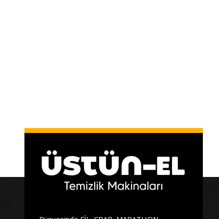
Bünyesinde FİL, CRAB, MARATHON