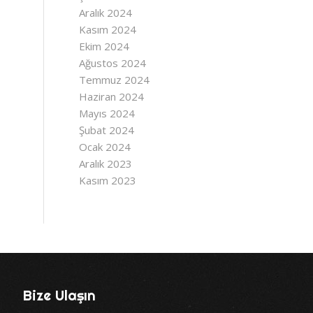
Aralık 2024
Kasım 2024
Ekim 2024
Ağustos 2024
Temmuz 2024
Haziran 2024
Mayıs 2024
Şubat 2024
Ocak 2024
Aralık 2023
Kasım 2023
Bize Ulaşın