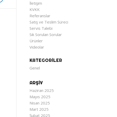
İletişim
KVKK
Referanslar
Satış ve Teslim Süreci
Servis Talebi
Sık Sorulan Sorular
Ürünler
Videolar
KATEGORILER
Genel
ARŞIV
Haziran 2025
Mayıs 2025
Nisan 2025
Mart 2025
Şubat 2025