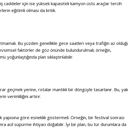
ş caddeler için ise yüksek kapasiteli kamyon üstü araçlar tercih
rlerin eğitimli olması da kritik.
atmamalı. Bu yüzden genellikle gece saatleri veya trafiğin az olduğ
 Mevsimsel faktörler de göz önünde bulundurulmalı; örneğin,
yoğunlaştığında plan sıklaştırılabilir.
ar geçmek yerine, rotalar mantıklı bir döngüyle tasarlanır. Bu, yak
n verimliliğini artırır.
ik yapısına göre esneklik göstermeli. Örneğin, bir festival sonrası
nra acil süpürme ihtiyacı doğabilir. İyi bir plan, bu tür durumlara da