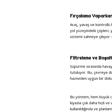
Fırçalama Yaparken
Araç, yavaş ve kontrollü b
yol yüzeyindeki çöpleri, 
sistemi sahneye çıkıyor: 
Filtreleme ve Boşal
Süpürme sırasında havaya 
tutuluyor. Bu, çevreye du
hazneden uygun bir döküm
Bu yöntem, hem büyük ca
kıyasla çok daha hızlı ve v
kullanıldığında ve planla