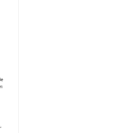
de
ri
,