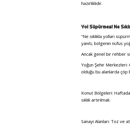
hazırlıklıdır.
Yol Süpürmesi Ne Sıklı
“Ne sıklıkla yolları süpür
yanıtı, bölgenin nüfus yoğ
Ancak genel bir rehber 
Yoğun Şehir Merkezleri: 
olduğu bu alanlarda çöp bir
Konut Bölgeleri: Haftada
sıklık artırılmalı.
Sanayi Alanları: Toz ve 