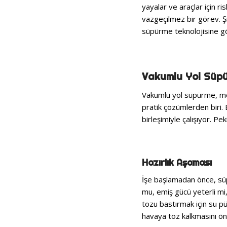
yayalar ve araçlar için ri
vazgeçilmez bir görev. Şi
süpürme teknolojisine gö
Vakumlu Yol Süpü
Vakumlu yol süpürme, mod
pratik çözümlerden biri.
birleşimiyle çalışıyor. Pek
Hazırlık Aşaması
İşe başlamadan önce, süpü
mu, emiş gücü yeterli mi
tozu bastırmak için su p
havaya toz kalkmasını ön