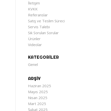
İletişim
KVKK
Referanslar
Satış ve Teslim Süreci
Servis Talebi
Sık Sorulan Sorular
Ürünler
Videolar
KATEGORILER
Genel
ARŞIV
Haziran 2025
Mayıs 2025
Nisan 2025
Mart 2025
Şubat 2025