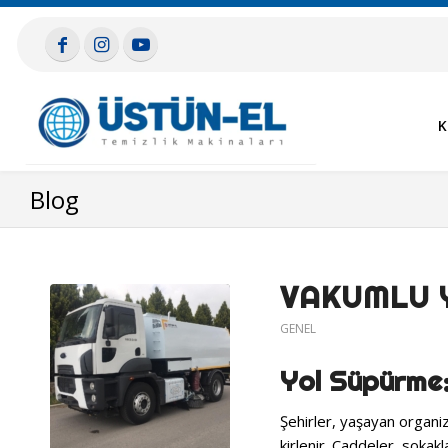
K
Blog
VAKUMLU Y
GENEL
Yol Süpürme:
Şehirler, yaşayan organiz
kirlenir. Caddeler, sokakl