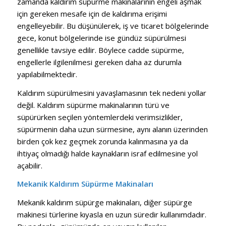
zamanda kaldırım süpürme makinalarının engeli aşmak
için gereken mesafe için de kaldırıma erişimi
engelleyebilir. Bu düşünülerek, iş ve ticaret bölgelerinde
gece, konut bölgelerinde ise gündüz süpürülmesi
genellikle tavsiye edilir. Böylece cadde süpürme,
engellerle ilgilenilmesi gereken daha az durumla
yapılabilmektedir.
Kaldırım süpürülmesini yavaşlamasının tek nedeni yollar
değil. Kaldırım süpürme makinalarının türü ve
süpürürken seçilen yöntemlerdeki verimsizlikler,
süpürmenin daha uzun sürmesine, aynı alanın üzerinden
birden çok kez geçmek zorunda kalınmasına ya da
ihtiyaç olmadığı halde kaynakların israf edilmesine yol
açabilir.
Mekanik Kaldırım Süpürme Makinaları
Mekanik kaldırım süpürge makinaları, diğer süpürge
makinesi türlerine kıyasla en uzun süredir kullanımdadır.