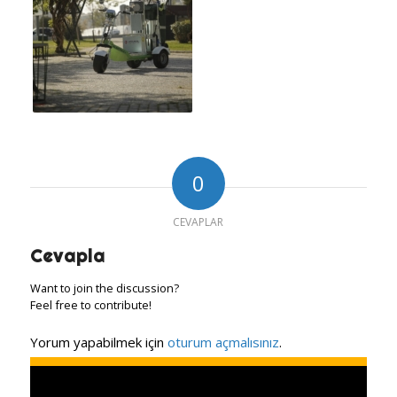
0
CEVAPLAR
Cevapla
Want to join the discussion?
Feel free to contribute!
Yorum yapabilmek için
oturum açmalısınız
.