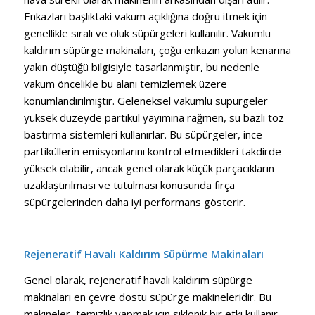
Enkazları başlıktaki vakum açıklığına doğru itmek için
genellikle sıralı ve oluk süpürgeleri kullanılır. Vakumlu
kaldırım süpürge makinaları, çoğu enkazın yolun kenarına
yakın düştüğü bilgisiyle tasarlanmıştır, bu nedenle
vakum öncelikle bu alanı temizlemek üzere
konumlandırılmıştır. Geleneksel vakumlu süpürgeler
yüksek düzeyde partikül yayımına rağmen, su bazlı toz
bastırma sistemleri kullanırlar. Bu süpürgeler, ince
partiküllerin emisyonlarını kontrol etmedikleri takdirde
yüksek olabilir, ancak genel olarak küçük parçacıkların
uzaklaştırılması ve tutulması konusunda fırça
süpürgelerinden daha iyi performans gösterir.
Rejeneratif Havalı
Kaldırım Süpürme Makinaları
Genel olarak, rejeneratif havalı kaldırım süpürge
makinaları en çevre dostu süpürge makineleridir. Bu
makineler, temizlik yapmak için siklonik bir etki kullanır.