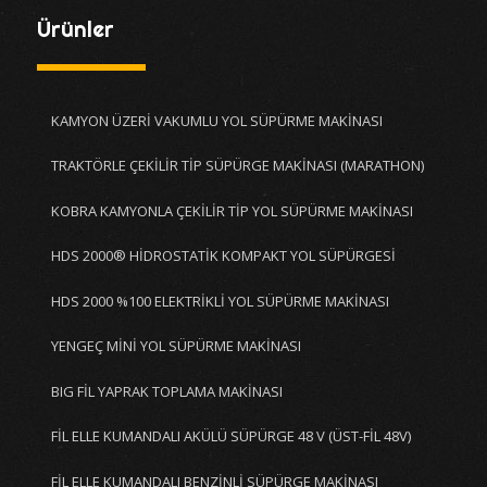
Ürünler
KAMYON ÜZERİ VAKUMLU YOL SÜPÜRME MAKİNASI
TRAKTÖRLE ÇEKİLİR TİP SÜPÜRGE MAKİNASI (MARATHON)
KOBRA KAMYONLA ÇEKİLİR TİP YOL SÜPÜRME MAKİNASI
HDS 2000® HİDROSTATİK KOMPAKT YOL SÜPÜRGESİ
HDS 2000 %100 ELEKTRİKLİ YOL SÜPÜRME MAKİNASI
YENGEÇ MİNİ YOL SÜPÜRME MAKİNASI
BIG FİL YAPRAK TOPLAMA MAKİNASI
FİL ELLE KUMANDALI AKÜLÜ SÜPÜRGE 48 V (ÜST-FİL 48V)
FİL ELLE KUMANDALI BENZİNLİ SÜPÜRGE MAKİNASI