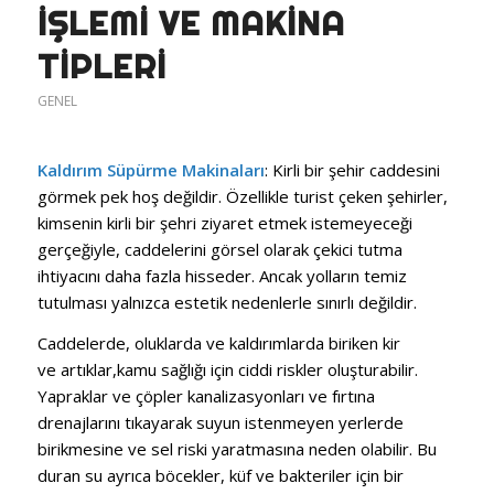
İŞLEMI VE MAKINA
TIPLERI
GENEL
Kaldırım Süpürme Makinaları
: Kirli bir şehir caddesini
görmek pek hoş değildir. Özellikle turist çeken şehirler,
kimsenin kirli bir şehri ziyaret etmek istemeyeceği
gerçeğiyle, caddelerini görsel olarak çekici tutma
ihtiyacını daha fazla hisseder. Ancak yolların temiz
tutulması yalnızca estetik nedenlerle sınırlı değildir.
Caddelerde, oluklarda ve kaldırımlarda biriken kir
ve artıklar,kamu sağlığı için ciddi riskler oluşturabilir.
Yapraklar ve çöpler kanalizasyonları ve fırtına
drenajlarını tıkayarak suyun istenmeyen yerlerde
birikmesine ve sel riski yaratmasına neden olabilir. Bu
duran su ayrıca böcekler, küf ve bakteriler için bir