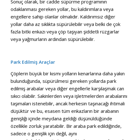
Sonuç olarak, bir cadde süpürme programının
odaklanması gereken yollar, bu kaldırımlara veya
engellere sahip olanlar olmalıdır. Kaldırımsız diğer
yollar daha az sıklıkta süpürülebilir veya belki de çok
fazla bitki enkazı veya çöp taşıyan şiddetli rüzgarlar
veya yağmurların ardından süpürülebilir.
Park Edilmiş Araçlar
Çöplerin büyük bir kısmı yolların kenarlarına daha yakın
bulunduğunda, süpürülmesi gereken yollarda park
edilmiş arabalar veya diğer engellerle karşılaşmak can
sıkıcı olabilir. Sakinlerden veya işletmelerden arabalarını
taşımaları istenebilir, ancak herkesin taşınacağı ihtimali
düşüktür ve bu, esasen tüm enkazların bir arabanın
genişliği içinde meydana geldiği düşünüldüğünde
özellikle zorluk yaratabilir. Bir araba park edildiğinde,
sadece o genişlik için değil, aynı