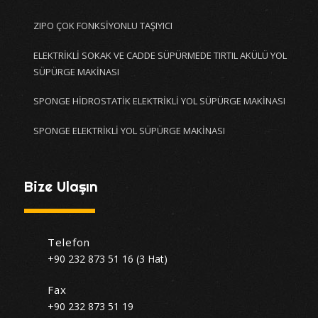
ZIPO ÇOK FONKSİYONLU TAŞIYICI
ELEKTRİKLİ SOKAK VE CADDE SÜPÜRMEDE TIRTIL AKÜLÜ YOL
SÜPÜRGE MAKİNASI
SPONGE HİDROSTATİK ELEKTRİKLİ YOL SÜPÜRGE MAKİNASI
SPONGE ELEKTRİKLİ YOL SÜPÜRGE MAKİNASI
Bize Ulaşın
Telefon
+90 232 873 51 16 (3 Hat)
Fax
+90 232 873 51 19