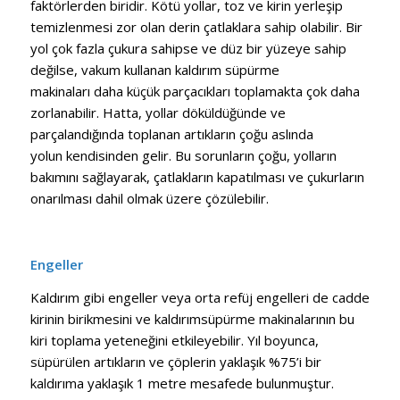
faktörlerden biridir. Kötü yollar, toz ve kirin yerleşip
temizlenmesi zor olan derin çatlaklara sahip olabilir. Bir
yol çok fazla çukura sahipse ve düz bir yüzeye sahip
değilse, vakum kullanan kaldırım süpürme
makinaları daha küçük parçacıkları toplamakta çok daha
zorlanabilir. Hatta, yollar döküldüğünde ve
parçalandığında toplanan artıkların çoğu aslında
yolun kendisinden gelir. Bu sorunların çoğu, yolların
bakımını sağlayarak, çatlakların kapatılması ve çukurların
onarılması dahil olmak üzere çözülebilir.
Engeller
Kaldırım gibi engeller veya orta refüj engelleri de cadde
kirinin birikmesini ve kaldırımsüpürme makinalarının bu
kiri toplama yeteneğini etkileyebilir. Yıl boyunca,
süpürülen artıkların ve çöplerin yaklaşık %75’i bir
kaldırıma yaklaşık 1 metre mesafede bulunmuştur.