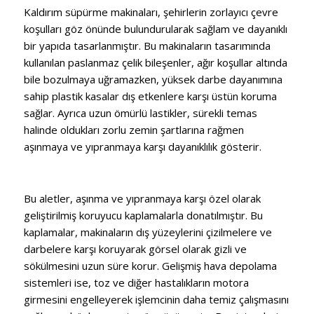
Kaldırım süpürme makinaları, şehirlerin zorlayıcı çevre
koşulları göz önünde bulundurularak sağlam ve dayanıklı
bir yapıda tasarlanmıştır. Bu makinaların tasarımında
kullanılan paslanmaz çelik bileşenler, ağır koşullar altında
bile bozulmaya uğramazken, yüksek darbe dayanımına
sahip plastik kasalar dış etkenlere karşı üstün koruma
sağlar. Ayrıca uzun ömürlü lastikler, sürekli temas
halinde oldukları zorlu zemin şartlarına rağmen
aşınmaya ve yıpranmaya karşı dayanıklılık gösterir.
Bu aletler, aşınma ve yıpranmaya karşı özel olarak
geliştirilmiş koruyucu kaplamalarla donatılmıştır. Bu
kaplamalar, makinaların dış yüzeylerini çizilmelere ve
darbelere karşı koruyarak görsel olarak gizli ve
sökülmesini uzun süre korur. Gelişmiş hava depolama
sistemleri ise, toz ve diğer hastalıkların motora
girmesini engelleyerek işlemcinin daha temiz çalışmasını