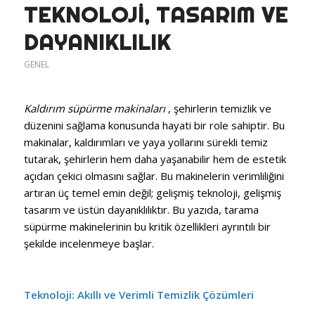
TEKNOLOJI, TASARIM VE
DAYANIKLILIK
GENEL
Kaldırım süpürme makinaları
, şehirlerin temizlik ve
düzenini sağlama konusunda hayati bir role sahiptir. Bu
makinalar, kaldırımları ve yaya yollarını sürekli temiz
tutarak, şehirlerin hem daha yaşanabilir hem de estetik
açıdan çekici olmasını sağlar. Bu makinelerin verimliliğini
artıran üç temel emin değil; gelişmiş teknoloji, gelişmiş
tasarım ve üstün dayanıklılıktır. Bu yazıda, tarama
süpürme makinelerinin bu kritik özellikleri ayrıntılı bir
şekilde incelenmeye başlar.
Teknoloji: Akıllı ve Verimli Temizlik Çözümleri