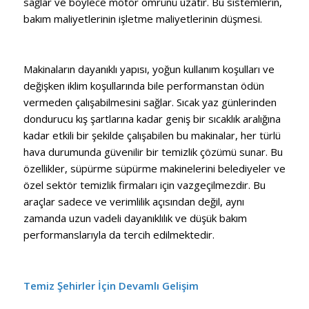
sağlar ve böylece motor ömrünü uzatır. Bu sistemlerin,
bakım maliyetlerinin işletme maliyetlerinin düşmesi.
Makinaların dayanıklı yapısı, yoğun kullanım koşulları ve
değişken iklim koşullarında bile performanstan ödün
vermeden çalışabilmesini sağlar. Sıcak yaz günlerinden
dondurucu kış şartlarına kadar geniş bir sıcaklık aralığına
kadar etkili bir şekilde çalışabilen bu makinalar, her türlü
hava durumunda güvenilir bir temizlik çözümü sunar. Bu
özellikler, süpürme süpürme makinelerini belediyeler ve
özel sektör temizlik firmaları için vazgeçilmezdir. Bu
araçlar sadece ve verimlilik açısından değil, aynı
zamanda uzun vadeli dayanıklılık ve düşük bakım
performanslarıyla da tercih edilmektedir.
Temiz Şehirler İçin Devamlı Gelişim