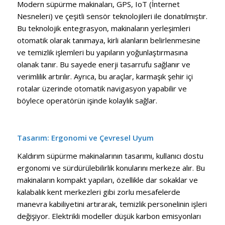
Modern süpürme makinaları, GPS, IoT (İnternet
Nesneleri) ve çeşitli sensör teknolojileri ile donatılmıştır.
Bu teknolojik entegrasyon, makinaların yerleşimleri
otomatik olarak tanımaya, kirli alanların belirlenmesine
ve temizlik işlemleri bu yapıların yoğunlaştırmasına
olanak tanır. Bu sayede enerji tasarrufu sağlanır ve
verimlilik artırılır. Ayrıca, bu araçlar, karmaşık şehir içi
rotalar üzerinde otomatik navigasyon yapabilir ve
böylece operatörün işinde kolaylık sağlar.
Tasarım: Ergonomi ve Çevresel Uyum
Kaldırım süpürme makinalarının tasarımı, kullanıcı dostu
ergonomi ve sürdürülebilirlik konularını merkeze alır. Bu
makinaların kompakt yapıları, özellikle dar sokaklar ve
kalabalık kent merkezleri gibi zorlu mesafelerde
manevra kabiliyetini artırarak, temizlik personelinin işleri
değişiyor. Elektrikli modeller düşük karbon emisyonları