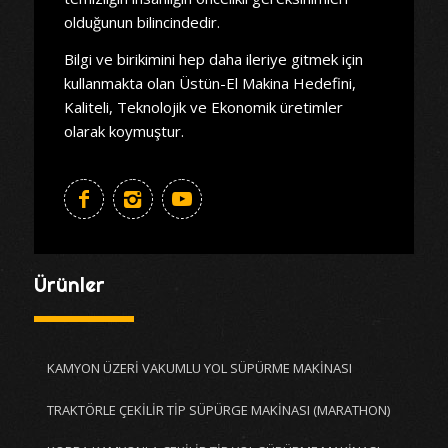
olduğunun bilincindedir.
Bilgi ve birikimini hep daha ileriye gitmek için
kullanmakta olan Üstün-El Makina Hedefini,
Kaliteli, Teknolojik ve Ekonomik üretimler
olarak koymuştur.
Ürünler
KAMYON ÜZERİ VAKUMLU YOL SÜPÜRME MAKİNASI
TRAKTÖRLE ÇEKİLİR TİP SÜPÜRGE MAKİNASI (MARATHON)