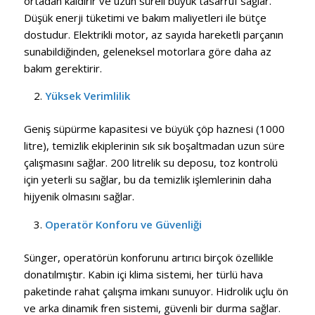
ortadan kaldırır ve uzun süreli büyük tasarruf sağlar.
Düşük enerji tüketimi ve bakım maliyetleri ile bütçe
dostudur. Elektrikli motor, az sayıda hareketli parçanın
sunabildiğinden, geleneksel motorlara göre daha az
bakım gerektirir.
Yüksek Verimlilik
Geniş süpürme kapasitesi ve büyük çöp haznesi (1000
litre), temizlik ekiplerinin sık sık boşaltmadan uzun süre
çalışmasını sağlar. 200 litrelik su deposu, toz kontrolü
için yeterli su sağlar, bu da temizlik işlemlerinin daha
hijyenik olmasını sağlar.
Operatör Konforu ve Güvenliği
Sünger, operatörün konforunu artırıcı birçok özellikle
donatılmıştır. Kabin içi klima sistemi, her türlü hava
paketinde rahat çalışma imkanı sunuyor. Hidrolik uçlu ön
ve arka dinamik fren sistemi, güvenli bir durma sağlar.