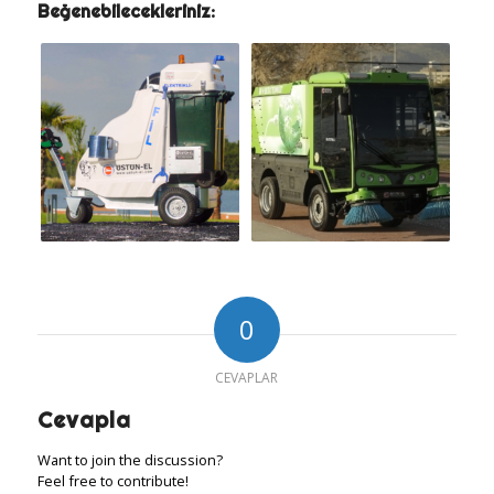
Beğenebilecekleriniz:
0
CEVAPLAR
Cevapla
Want to join the discussion?
Feel free to contribute!