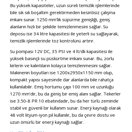
Bu yüksek kapasiteler, uzun süreli temizlik işlemlerinde
bile sık sık boşaltım gerektirmeden kesintisiz çalışma
imkanı sunar. 1250 mm’lik süpürme genişliği, geniş
alanların hızlı bir şekilde temizlenmesini sağlar. Su
deposu ise 34 litre kapasitesi ile yeterli su sağlayarak,
temizlik işlemlerinde toz kontrolünü artırır.
Su pompası 12V DC, 35 PSI ve 4 lt/dk kapasitesi ile
yüksek basınçlı su püskürtme imkanı sunar. Bu, zorlu
kirlerin ve kalıntıların kolayca temizlenmesini sağlar.
Makinenin boyutları ise 1200x2950x1150 mm olup,
kompakt yapısı sayesinde dar alanlarda bile rahatça
kullanılabilir. Emiş hortumu çapı 100 mm ve uzunluğu
1270 mm’dir, bu da geniş bir emiş alanı sağlar. Tekerler
ise 3.50-8 PR 10 ebatındadır, bu da her türlü zeminde
stabil ve güvenli bir kullanım sunar. Enerji kaynağı olarak
48 volt lityum-iyon pil kullanılır, bu da çevre dostu ve
uzun ömürlü bir enerji kaynağı sağlar.