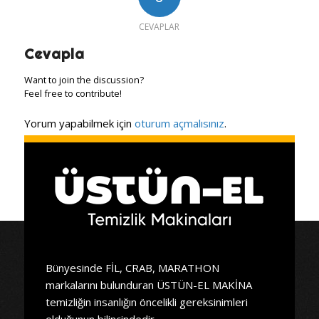
CEVAPLAR
Cevapla
Want to join the discussion?
Feel free to contribute!
Yorum yapabilmek için
oturum açmalısınız
.
Bünyesinde FİL, CRAB, MARATHON
markalarını bulunduran ÜSTÜN-EL MAKİNA
temizliğin insanlığın öncelikli gereksinimleri
olduğunun bilincindedir.