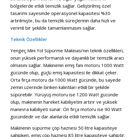
bölgelerde etkili temizlik sağlar. Geliştirilmiş özel
tasarımı sayesinde operasyonel kapasitesi %30
artırılmıştır, bu da temizlik süreçlerinin daha hızlı ve
verimli bir şekilde tamamlanmasını sağlar.
Teknik Özellikler
Yengeç Mini Yol Süpürme Makinası’nın teknik özellikleri,
onun yüksek performanslı ve dayanıklı bir temizlik aracı
olmasını sağlar. Makinenin emiş fanı motoru 1000 Watt
gücünde olup, güçlü emiş kapasitesi ile dikkat çeker.
Orta fırça motoru da 1000 Watt gücünde, bu sayede
zemin üzerinde biriken kalıntıları etkili bir şekilde
süpürebilir. Yürüyüş motoru ise 1200 Watt gücünde
olup, makinenin hareket kabiliyetini artırır ve yüksek
manevra kabiliyeti sunar. Ön fırça motoru ise 90 Watt
gücündedir ve dar alanlarda etkili temizlik sağlar.
Makinenin süpürme çöp haznesi 50 litre kapasiteye
sahipken, emiş çöp haznesi 85 litre kapasiteye sahiptir.