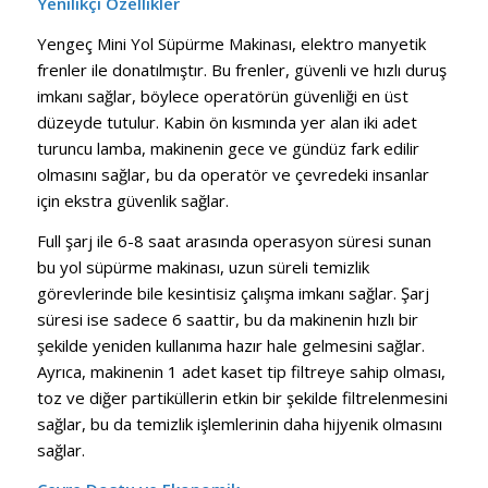
Yenilikçi Özellikler
Yengeç Mini Yol Süpürme Makinası, elektro manyetik
frenler ile donatılmıştır. Bu frenler, güvenli ve hızlı duruş
imkanı sağlar, böylece operatörün güvenliği en üst
düzeyde tutulur. Kabin ön kısmında yer alan iki adet
turuncu lamba, makinenin gece ve gündüz fark edilir
olmasını sağlar, bu da operatör ve çevredeki insanlar
için ekstra güvenlik sağlar.
Full şarj ile 6-8 saat arasında operasyon süresi sunan
bu yol süpürme makinası, uzun süreli temizlik
görevlerinde bile kesintisiz çalışma imkanı sağlar. Şarj
süresi ise sadece 6 saattir, bu da makinenin hızlı bir
şekilde yeniden kullanıma hazır hale gelmesini sağlar.
Ayrıca, makinenin 1 adet kaset tip filtreye sahip olması,
toz ve diğer partiküllerin etkin bir şekilde filtrelenmesini
sağlar, bu da temizlik işlemlerinin daha hijyenik olmasını
sağlar.