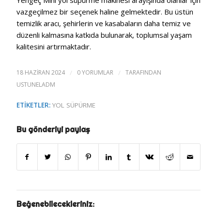
vazgeçilmez bir seçenek haline gelmektedir. Bu üstün
temizlik aracı, şehirlerin ve kasabaların daha temiz ve
düzenli kalmasına katkıda bulunarak, toplumsal yaşam
kalitesini artırmaktadır.
18 HAZIRAN 2024
/
0 YORUMLAR
/
TARAFINDAN
USTUNELADM
ETIKETLER:
YOL SÜPÜRME
Bu gönderiyi paylaş
Beğenebilecekleriniz: