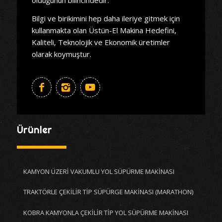
Bilgi ve birikimini hep daha ileriye gitmek için
kullanmakta olan Üstün-El Makina Hedefini,
Kaliteli, Teknolojik ve Ekonomik üretimler
olarak koymuştur.
Ürünler
KAMYON ÜZERİ VAKUMLU YOL SÜPÜRME MAKİNASI
TRAKTÖRLE ÇEKİLİR TİP SÜPÜRGE MAKİNASI (MARATHON)
KOBRA KAMYONLA ÇEKİLİR TİP YOL SÜPÜRME MAKİNASI