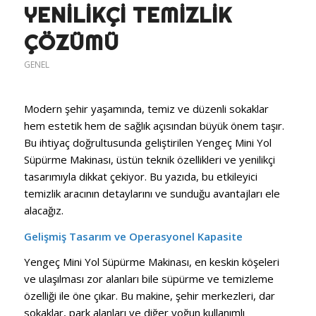
YENILIKÇI TEMIZLIK
ÇÖZÜMÜ
GENEL
Modern şehir yaşamında, temiz ve düzenli sokaklar
hem estetik hem de sağlık açısından büyük önem taşır.
Bu ihtiyaç doğrultusunda geliştirilen Yengeç Mini Yol
Süpürme Makinası, üstün teknik özellikleri ve yenilikçi
tasarımıyla dikkat çekiyor. Bu yazıda, bu etkileyici
temizlik aracının detaylarını ve sunduğu avantajları ele
alacağız.
Gelişmiş Tasarım ve Operasyonel Kapasite
Yengeç Mini Yol Süpürme Makinası, en keskin köşeleri
ve ulaşılması zor alanları bile süpürme ve temizleme
özelliği ile öne çıkar. Bu makine, şehir merkezleri, dar
sokaklar, park alanları ve diğer yoğun kullanımlı