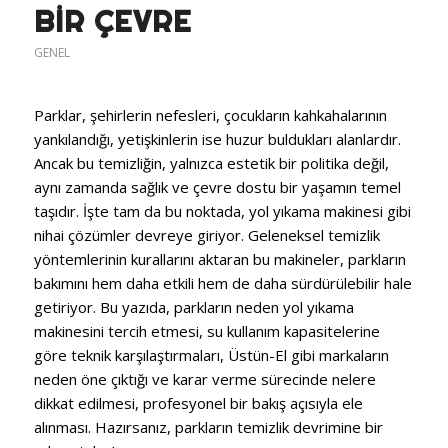
BIR ÇEVRE
GENEL
Parklar, şehirlerin nefesleri, çocukların kahkahalarının
yankılandığı, yetişkinlerin ise huzur buldukları alanlardır.
Ancak bu temizliğin, yalnızca estetik bir politika değil,
aynı zamanda sağlık ve çevre dostu bir yaşamın temel
taşıdır. İşte tam da bu noktada, yol yıkama makinesi gibi
nihai çözümler devreye giriyor. Geleneksel temizlik
yöntemlerinin kurallarını aktaran bu makineler, parkların
bakımını hem daha etkili hem de daha sürdürülebilir hale
getiriyor. Bu yazıda, parkların neden yol yıkama
makinesini tercih etmesi, su kullanım kapasitelerine
göre teknik karşılaştırmaları, Üstün-El gibi markaların
neden öne çıktığı ve karar verme sürecinde nelere
dikkat edilmesi, profesyonel bir bakış açısıyla ele
alınması. Hazırsanız, parkların temizlik devrimine bir