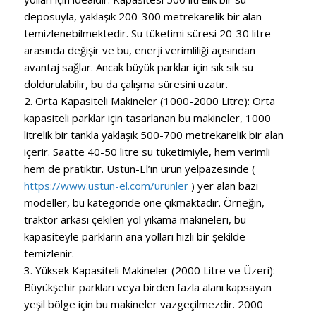
deposuyla, yaklaşık 200-300 metrekarelik bir alan
temizlenebilmektedir. Su tüketimi süresi 20-30 litre
arasında değişir ve bu, enerji verimliliği açısından
avantaj sağlar. Ancak büyük parklar için sık sık su
doldurulabilir, bu da çalışma süresini uzatır.
2. Orta Kapasiteli Makineler (1000-2000 Litre): Orta
kapasiteli parklar için tasarlanan bu makineler, 1000
litrelik bir tankla yaklaşık 500-700 metrekarelik bir alan
içerir. Saatte 40-50 litre su tüketimiyle, hem verimli
hem de pratiktir. Üstün-El’in ürün yelpazesinde (
https://www.ustun-el.com/urunler
) yer alan bazı
modeller, bu kategoride öne çıkmaktadır. Örneğin,
traktör arkası çekilen yol yıkama makineleri, bu
kapasiteyle parkların ana yolları hızlı bir şekilde
temizlenir.
3. Yüksek Kapasiteli Makineler (2000 Litre ve Üzeri):
Büyükşehir parkları veya birden fazla alanı kapsayan
yeşil bölge için bu makineler vazgeçilmezdir. 2000