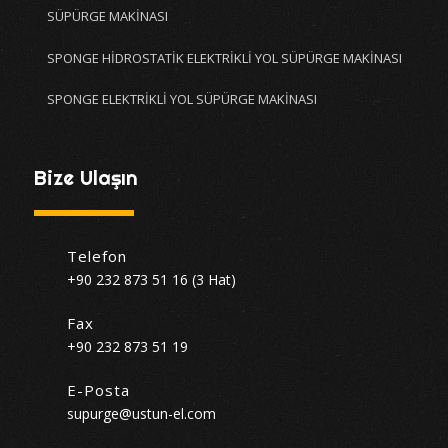
SÜPÜRGE MAKİNASI
SPONGE HİDROSTATİK ELEKTRİKLİ YOL SÜPÜRGE MAKİNASI
SPONGE ELEKTRİKLİ YOL SÜPÜRGE MAKİNASI
Bize Ulaşın
Telefon
+90 232 873 51 16 (3 Hat)
Fax
+90 232 873 51 19
E-Posta
supurge@ustun-el.com