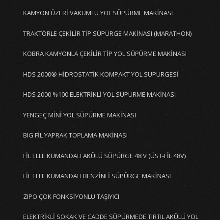
KAMYON ÜZERİ VAKUMLU YOL SÜPÜRME MAKİNASI
TRAKTÖRLE ÇEKİLİR TİP SÜPÜRGE MAKİNASI (MARATHON)
KOBRA KAMYONLA ÇEKİLİR TİP YOL SÜPÜRME MAKİNASI
HDS 2000® HİDROSTATİK KOMPAKT YOL SÜPÜRGESİ
HDS 2000 %100 ELEKTRİKLİ YOL SÜPÜRME MAKİNASI
YENGEÇ MİNİ YOL SÜPÜRME MAKİNASI
BIG FİL YAPRAK TOPLAMA MAKİNASI
FİL ELLE KUMANDALI AKÜLÜ SÜPÜRGE 48 V (ÜST-FİL 48V)
FİL ELLE KUMANDALI BENZİNLİ SÜPÜRGE MAKİNASI
ZIPO ÇOK FONKSİYONLU TAŞIYICI
ELEKTRİKLİ SOKAK VE CADDE SÜPÜRMEDE TIRTIL AKÜLÜ YOL