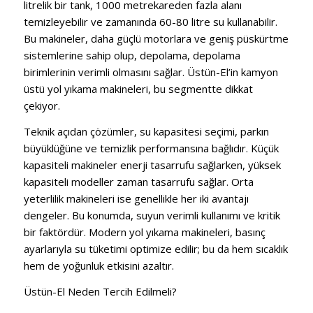
litrelik bir tank, 1000 metrekareden fazla alanı
temizleyebilir ve zamanında 60-80 litre su kullanabilir.
Bu makineler, daha güçlü motorlara ve geniş püskürtme
sistemlerine sahip olup, depolama, depolama
birimlerinin verimli olmasını sağlar. Üstün-El’in kamyon
üstü yol yıkama makineleri, bu segmentte dikkat
çekiyor.
Teknik açıdan çözümler, su kapasitesi seçimi, parkın
büyüklüğüne ve temizlik performansına bağlıdır. Küçük
kapasiteli makineler enerji tasarrufu sağlarken, yüksek
kapasiteli modeller zaman tasarrufu sağlar. Orta
yeterlilik makineleri ise genellikle her iki avantajı
dengeler. Bu konumda, suyun verimli kullanımı ve kritik
bir faktördür. Modern yol yıkama makineleri, basınç
ayarlarıyla su tüketimi optimize edilir; bu da hem sıcaklık
hem de yoğunluk etkisini azaltır.
Üstün-El Neden Tercih Edilmeli?