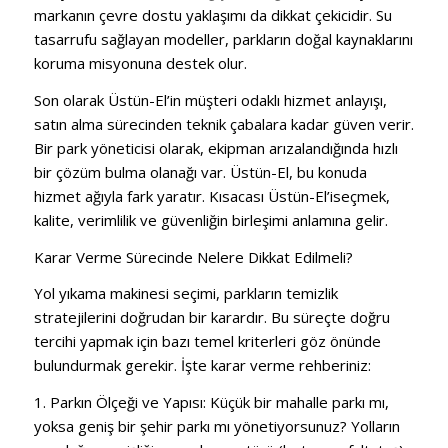
markanın çevre dostu yaklaşımı da dikkat çekicidir. Su
tasarrufu sağlayan modeller, parkların doğal kaynaklarını
koruma misyonuna destek olur.
Son olarak Üstün-El’in müşteri odaklı hizmet anlayışı,
satın alma sürecinden teknik çabalara kadar güven verir.
Bir park yöneticisi olarak, ekipman arızalandığında hızlı
bir çözüm bulma olanağı var. Üstün-El, bu konuda
hizmet ağıyla fark yaratır. Kısacası Üstün-El’iseçmek,
kalite, verimlilik ve güvenliğin birleşimi anlamına gelir.
Karar Verme Sürecinde Nelere Dikkat Edilmeli?
Yol yıkama makinesi seçimi, parkların temizlik
stratejilerini doğrudan bir karardır. Bu süreçte doğru
tercihi yapmak için bazı temel kriterleri göz önünde
bulundurmak gerekir. İşte karar verme rehberiniz:
1. Parkın Ölçeği ve Yapısı: Küçük bir mahalle parkı mı,
yoksa geniş bir şehir parkı mı yönetiyorsunuz? Yolların