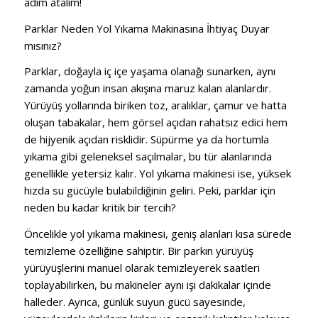
adım atalım!
Parklar Neden Yol Yıkama Makinasına İhtiyaç Duyar
mısınız?
Parklar, doğayla iç içe yaşama olanağı sunarken, aynı
zamanda yoğun insan akışına maruz kalan alanlardır.
Yürüyüş yollarında biriken toz, aralıklar, çamur ve hatta
oluşan tabakalar, hem görsel açıdan rahatsız edici hem
de hijyenik açıdan risklidir. Süpürme ya da hortumla
yıkama gibi geleneksel saçılmalar, bu tür alanlarında
genellikle yetersiz kalır. Yol yıkama makinesi ise, yüksek
hızda su gücüyle bulabildiğinin geliri. Peki, parklar için
neden bu kadar kritik bir tercih?
Öncelikle yol yıkama makinesi, geniş alanları kısa sürede
temizleme özelliğine sahiptir. Bir parkın yürüyüş
yürüyüşlerini manuel olarak temizleyerek saatleri
toplayabilirken, bu makineler aynı işi dakikalar içinde
halleder. Ayrıca, günlük suyun gücü sayesinde,