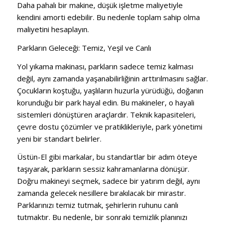
Daha pahalı bir makine, düşük işletme maliyetiyle
kendini amorti edebilir. Bu nedenle toplam sahip olma
maliyetini hesaplayın.
Parkların Geleceği: Temiz, Yeşil ve Canlı
Yol yıkama makinası, parkların sadece temiz kalması
değil, aynı zamanda yaşanabilirliğinin arttırılmasını sağlar.
Çocukların koştuğu, yaşlıların huzurla yürüdüğü, doğanın
korunduğu bir park hayal edin. Bu makineler, o hayali
sistemleri dönüştüren araçlardır. Teknik kapasiteleri,
çevre dostu çözümler ve pratiklikleriyle, park yönetimi
yeni bir standart belirler.
Üstün-El gibi markalar, bu standartlar bir adım öteye
taşıyarak, parkların sessiz kahramanlarına dönüşür.
Doğru makineyi seçmek, sadece bir yatırım değil, aynı
zamanda gelecek nesillere bırakılacak bir mirastır.
Parklarınızı temiz tutmak, şehirlerin ruhunu canlı
tutmaktır. Bu nedenle, bir sonraki temizlik planınızı