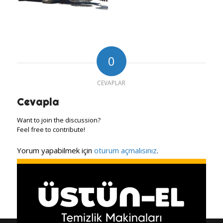
0
CEVAPLAR
Cevapla
Want to join the discussion?
Feel free to contribute!
Yorum yapabilmek için
oturum açmalısınız
.