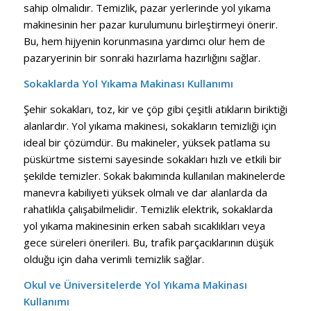
sahip olmalıdır. Temizlik, pazar yerlerinde yol yıkama
makinesinin her pazar kurulumunu birleştirmeyi önerir.
Bu, hem hijyenin korunmasına yardımcı olur hem de
pazaryerinin bir sonraki hazırlama hazırlığını sağlar.
Sokaklarda Yol Yıkama Makinası Kullanımı
Şehir sokakları, toz, kir ve çöp gibi çeşitli atıkların biriktiği
alanlardır. Yol yıkama makinesi, sokakların temizliği için
ideal bir çözümdür. Bu makineler, yüksek patlama su
püskürtme sistemi sayesinde sokakları hızlı ve etkili bir
şekilde temizler. Sokak bakımında kullanılan makinelerde
manevra kabiliyeti yüksek olmalı ve dar alanlarda da
rahatlıkla çalışabilmelidir. Temizlik elektrik, sokaklarda
yol yıkama makinesinin erken sabah sıcaklıkları veya
gece süreleri önerileri. Bu, trafik parçacıklarının düşük
olduğu için daha verimli temizlik sağlar.
Okul ve Üniversitelerde Yol Yıkama Makinası
Kullanımı