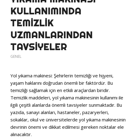
KULLANIMINDA
TEMIZLIK
UZMANLARINDAN
TAVSIYELER
GENEL
Yol yıkama makinesi: Şehirlerin temizliği ve hijyeni,
yaşam haklarını doğrudan önemli bir faktördür. Bu
temizliği sağlamak için en etkili araçlardan biridir.
Temizlik maddeleri, yol yıkama makinesinin kullanımı ile
ilgili çeşitli alanlarda önemli tavsiyeler sunmaktadır. Bu
yazıda, sanayi alanları, hastaneler, pazaryerleri,
sokaklar, okul ve üniversitelerde yol yıkama makinesinin
devrinin önemi ve dikkat edilmesi gereken noktalar ele
alınacaktır.