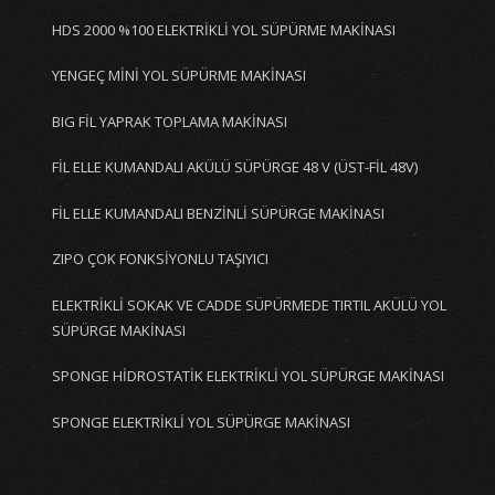
HDS 2000 %100 ELEKTRİKLİ YOL SÜPÜRME MAKİNASI
YENGEÇ MİNİ YOL SÜPÜRME MAKİNASI
BIG FİL YAPRAK TOPLAMA MAKİNASI
FİL ELLE KUMANDALI AKÜLÜ SÜPÜRGE 48 V (ÜST-FİL 48V)
FİL ELLE KUMANDALI BENZİNLİ SÜPÜRGE MAKİNASI
ZIPO ÇOK FONKSİYONLU TAŞIYICI
ELEKTRİKLİ SOKAK VE CADDE SÜPÜRMEDE TIRTIL AKÜLÜ YOL
SÜPÜRGE MAKİNASI
SPONGE HİDROSTATİK ELEKTRİKLİ YOL SÜPÜRGE MAKİNASI
SPONGE ELEKTRİKLİ YOL SÜPÜRGE MAKİNASI