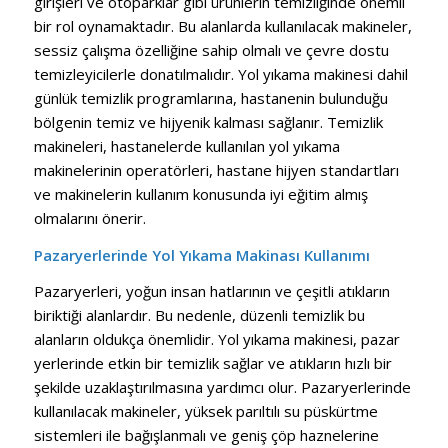
girişleri ve otoparklar gibi ürünlerin temizliğinde önemli
bir rol oynamaktadır. Bu alanlarda kullanılacak makineler,
sessiz çalışma özelliğine sahip olmalı ve çevre dostu
temizleyicilerle donatılmalıdır. Yol yıkama makinesi dahil
günlük temizlik programlarına, hastanenin bulunduğu
bölgenin temiz ve hijyenik kalması sağlanır. Temizlik
makineleri, hastanelerde kullanılan yol yıkama
makinelerinin operatörleri, hastane hijyen standartları
ve makinelerin kullanım konusunda iyi eğitim almış
olmalarını önerir.
Pazaryerlerinde Yol Yıkama Makinası Kullanımı
Pazaryerleri, yoğun insan hatlarının ve çeşitli atıkların
biriktiği alanlardır. Bu nedenle, düzenli temizlik bu
alanların oldukça önemlidir. Yol yıkama makinesi, pazar
yerlerinde etkin bir temizlik sağlar ve atıkların hızlı bir
şekilde uzaklaştırılmasına yardımcı olur. Pazaryerlerinde
kullanılacak makineler, yüksek parıltılı su püskürtme
sistemleri ile bağışlanmalı ve geniş çöp haznelerine