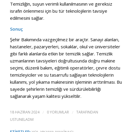
Temizliğin, suyun verimli kullanılmasının ve gereksiz
israfın önlenmesi için bu tür teknolojilerin tavsiye
edilmesini sağlar.
Sonuç
Şehir Bakımında vazgeçilmez bir araçtır. Sanayi alanları,
hastaneler, pazaryerleri, sokaklar, okul ve üniversiteler
gibi farklı alanlarda etkin bir temizlik sağlar. Temizlik
uzmanlarının tavsiyeleri doğrultusunda doğru makine
seçimi, düzenli bakım, eğitimli operatörler, çevre dostu
temizleyiciler ve su tasarrufu sağlayan teknolojilerin
kullanımı, yol yıkama makinesinin işleminin arttırılması. Bu
sayede şehirlerin temizliği ve sürdürülebilirliği
sağlanarak yaşam kalitesi yükseltilir.
18 HAZIRAN 2024
/
0 YORUMLAR
/
TARAFINDAN
USTUNELADM