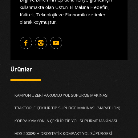
kullanmakta olan Üstün-El Makina Hedefini,
Kaliteli, Teknolojik ve Ekonomik üretimler
olarak koymuştur.
Ürünler
KAMYON ÜZERİ VAKUMLU YOL SÜPÜRME MAKİNASI
TRAKTÖRLE ÇEKİLİR TİP SÜPÜRGE MAKİNASI (MARATHON)
KOBRA KAMYONLA ÇEKİLİR TİP YOL SÜPÜRME MAKİNASI
HDS 2000® HİDROSTATİK KOMPAKT YOL SÜPÜRGESİ