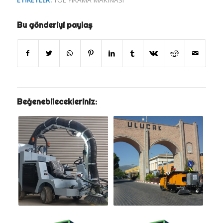
ETIKETLER:
YOL YIKAMA MAKINASI
Bu gönderiyi paylaş
Beğenebilecekleriniz: