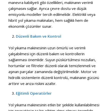
manevra kabiliyeti gibi özellikleri, makinanın verimli
çalışmasını sağlar. Ayrıca çevre dostu ve düşük
emisyonlu modeller tercih edilmelidir. Elektrikli veya
hibrit yol yıkama makinaları, hem sağlıklı hem de
ekonomik çözümler sunar.
Düzenli Bakım ve Kontrol
Yol yıkama makinesinin uzun ömürlü ve verimli
çalışabilmesi için düzenli bakım ve kontrollerin
sağlanması önemlidir. Suyun püskürtülmesi nozulları,
hortumlar ve filtreler düzenli olarak temizlenmeli ve
aşınan parçalar zamanında değiştirilmelidir. Motor ve
hidrolik sistemlerin düzenli kontrolü, makinanın gücünü
arttırır ve arıza riskini azaltır.
Eğitimli Operatörler
Yol yıkama makinesinin etkin bir şekilde kullanılabilmesi
için operatörün iyi bir eğitim almış olması önemlidir.