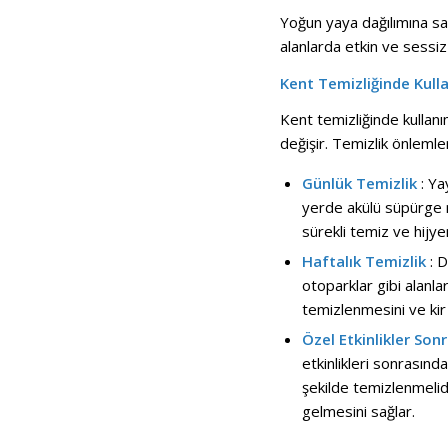
Yoğun yaya dağılımına sah
alanlarda etkin ve sessiz
Kent Temizliğinde Kulla
Kent temizliğinde kullanı
değişir. Temizlik önlemleri
Günlük Temizlik
: Ya
yerde akülü süpürge ma
sürekli temiz ve hijye
Haftalık Temizlik
: D
otoparklar gibi alanlar
temizlenmesini ve kir 
Özel Etkinlikler Son
etkinlikleri sonrasında
şekilde temizlenmelidir
gelmesini sağlar.