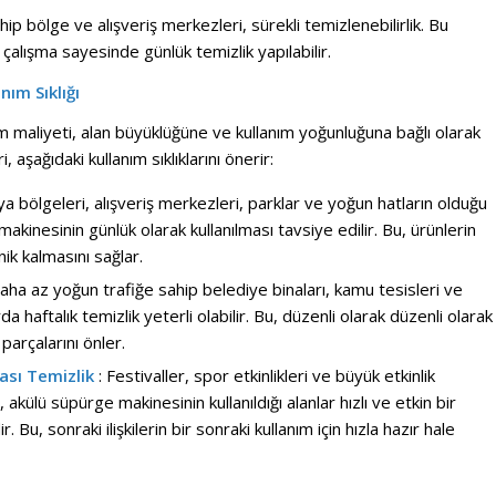
ip bölge ve alışveriş merkezleri, sürekli temizlenebilirlik. Bu
 çalışma sayesinde günlük temizlik yapılabilir.
nım Sıklığı
m maliyeti, alan büyüklüğüne ve kullanım yoğunluğuna bağlı olarak
, aşağıdaki kullanım sıklıklarını önerir:
ya bölgeleri, alışveriş merkezleri, parklar ve yoğun hatların olduğu
kinesinin günlük olarak kullanılması tavsiye edilir. Bu, ürünlerin
nik kalmasını sağlar.
aha az yoğun trafiğe sahip belediye binaları, kamu tesisleri ve
da haftalık temizlik yeterli olabilir. Bu, düzenli olarak düzenli olarak
parçalarını önler.
rası Temizlik
: Festivaller, spor etkinlikleri ve büyük etkinlik
, akülü süpürge makinesinin kullanıldığı alanlar hızlı ve etkin bir
. Bu, sonraki ilişkilerin bir sonraki kullanım için hızla hazır hale