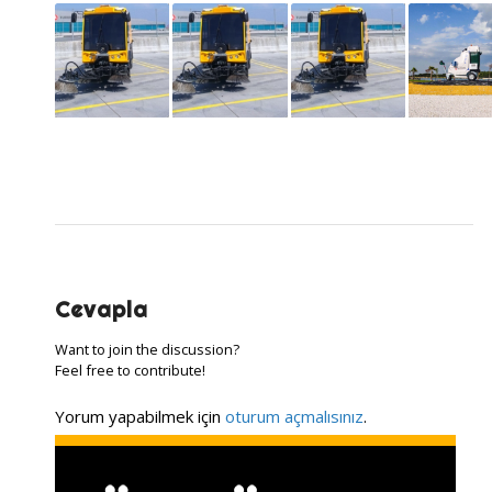
Cevapla
Want to join the discussion?
Feel free to contribute!
Yorum yapabilmek için
oturum açmalısınız
.