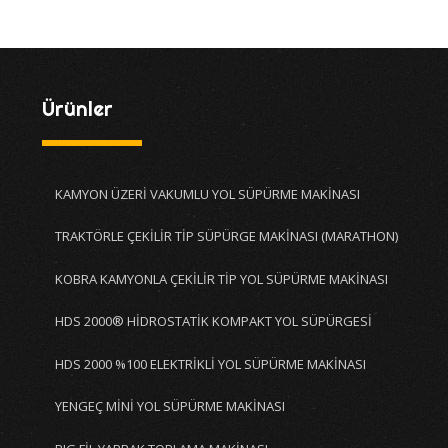
Ürünler
KAMYON ÜZERİ VAKUMLU YOL SÜPÜRME MAKİNASI
TRAKTÖRLE ÇEKİLİR TİP SÜPÜRGE MAKİNASI (MARATHON)
KOBRA KAMYONLA ÇEKİLİR TİP YOL SÜPÜRME MAKİNASI
HDS 2000® HİDROSTATİK KOMPAKT YOL SÜPÜRGESİ
HDS 2000 %100 ELEKTRİKLİ YOL SÜPÜRME MAKİNASI
YENGEÇ MİNİ YOL SÜPÜRME MAKİNASI