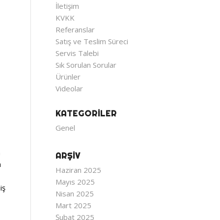
İletişim
KVKK
Referanslar
Satış ve Teslim Süreci
Servis Talebi
Sık Sorulan Sorular
Ürünler
Videolar
KATEGORILER
Genel
n
ARŞIV
a
Haziran 2025
Mayıs 2025
iş
Nisan 2025
Mart 2025
Şubat 2025