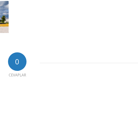
0
CEVAPLAR