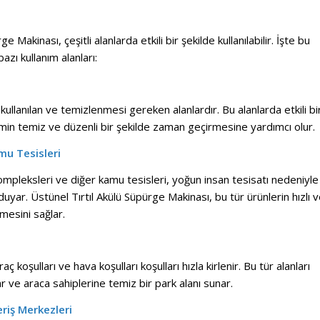
e Makinası, çeşitli alanlarda etkili bir şekilde kullanılabilir. İşte bu
zı kullanım alanları:
 kullanılan ve temizlenmesi gereken alanlardır. Bu alanlarda etkili bi
imin temiz ve düzenli bir şekilde zaman geçirmesine yardımcı olur.
mu Tesisleri
ompleksleri ve diğer kamu tesisleri, yoğun insan tesisatı nedeniyle
duyar. Üstünel Tırtıl Akülü Süpürge Makinası, bu tür ürünlerin hızlı 
nmesini sağlar.
ç koşulları ve hava koşulları koşulları hızla kirlenir. Bu tür alanları
 ve araca sahiplerine temiz bir park alanı sunar.
eriş Merkezleri