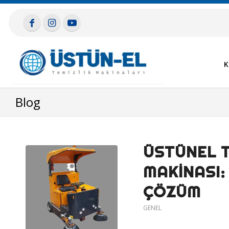
K
Blog
ÜSTÜNEL T
MAKINASI:
ÇÖZÜM
GENEL