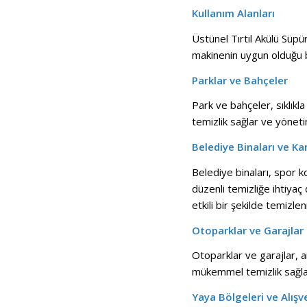
Kullanım Alanları
Üstünel Tırtıl Akülü Süpürg
makinenin uygun olduğu ba
Parklar ve Bahçeler
Park ve bahçeler, sıklıkla
temizlik sağlar ve yönet
Belediye Binaları ve Ka
Belediye binaları, spor k
düzenli temizliğe ihtiyaç 
etkili bir şekilde temizle
Otoparklar ve Garajlar
Otoparklar ve garajlar, ara
mükemmel temizlik sağlar
Yaya Bölgeleri ve Alışv