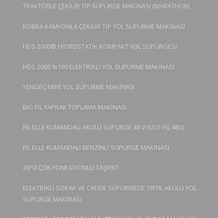
TRAKTÖRLE ÇEKİLİR TİP SÜPÜRGE MAKİNASI (MARATHON)
KOBRA KAMYONLA ÇEKİLİR TİP YOL SÜPÜRME MAKİNASI
HDS 2000® HİDROSTATİK KOMPAKT YOL SÜPÜRGESİ
HDS 2000 %100 ELEKTRİKLİ YOL SÜPÜRME MAKİNASI
YENGEÇ MİNİ YOL SÜPÜRME MAKİNASI
BIG FİL YAPRAK TOPLAMA MAKİNASI
FİL ELLE KUMANDALI AKÜLÜ SÜPÜRGE 48 V (ÜST-FİL 48V)
FİL ELLE KUMANDALI BENZİNLİ SÜPÜRGE MAKİNASI
ZIPO ÇOK FONKSİYONLU TAŞIYICI
ELEKTRİKLİ SOKAK VE CADDE SÜPÜRMEDE TIRTIL AKÜLÜ YOL
SÜPÜRGE MAKİNASI