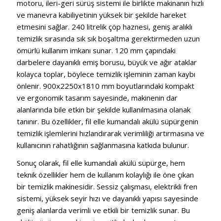
motoru, ileri-geri sürüş sistemi ile birlikte makinanın hızlı
ve manevra kabiliyetinin yüksek bir şekilde hareket
etmesini sağlar. 240 litrelik çöp haznesi, geniş aralıklı
temizlik sırasında sık sık boşaltma gerektirmeden uzun
ömürlü kullanım imkanı sunar. 120 mm çapındaki
darbelere dayanıklı emiş borusu, büyük ve ağır ataklar
kolayca toplar, böylece temizlik işleminin zaman kaybı
önlenir. 900x2250x1810 mm boyutlarındaki kompakt
ve ergonomik tasarım sayesinde, makinenin dar
alanlarında bile etkin bir şekilde kullanılmasına olanak
tanınır. Bu özellikler, fil elle kumandalı akülü süpürgenin
temizlik işlemlerini hızlandırarak verimliliği artırmasına ve
kullanıcının rahatlığının sağlanmasına katkıda bulunur.
Sonuç olarak, fil elle kumandalı akülü süpürge, hem
teknik özellikler hem de kullanım kolaylığı ile öne çıkan
bir temizlik makinesidir. Sessiz çalışması, elektrikli fren
sistemi, yüksek seyir hızı ve dayanıklı yapısı sayesinde
geniş alanlarda verimli ve etkili bir temizlik sunar. Bu