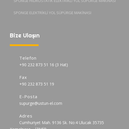
SPONGE HİDROSTATİK ELEKTRİKLİ YOL SÜPÜRGE MAKİNASI
SPONGE ELEKTRİKLİ YOL SÜPÜRGE MAKİNASI
Bize Ulaşın
Telefon
+90 232 873 51 16 (3 Hat)
Fax
+90 232 873 51 19
E-Posta
supurge@ustun-el.com
Adres
Cumhuriyet Mah. 9136 Sk. No:4 Ulucak 35735