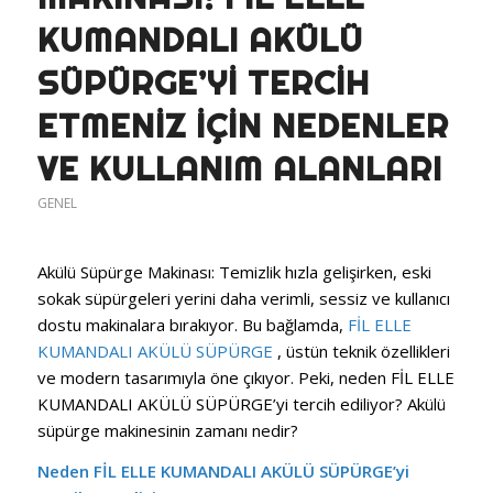
KUMANDALI AKÜLÜ
SÜPÜRGE’YI TERCIH
ETMENIZ İÇIN NEDENLER
VE KULLANIM ALANLARI
GENEL
Akülü Süpürge Makinası: Temizlik hızla gelişirken, eski
sokak süpürgeleri yerini daha verimli, sessiz ve kullanıcı
dostu makinalara bırakıyor. Bu bağlamda,
FİL ELLE
KUMANDALI AKÜLÜ SÜPÜRGE
, üstün teknik özellikleri
ve modern tasarımıyla öne çıkıyor. Peki, neden FİL ELLE
KUMANDALI AKÜLÜ SÜPÜRGE’yi tercih ediliyor? Akülü
süpürge makinesinin zamanı nedir?
Neden FİL ELLE KUMANDALI AKÜLÜ SÜPÜRGE’yi