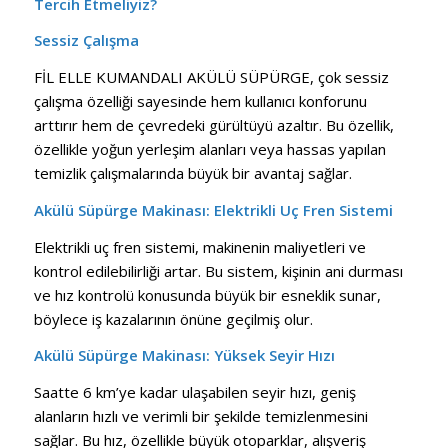
Tercih Etmeliyiz?
Sessiz Çalışma
FİL ELLE KUMANDALI AKÜLÜ SÜPÜRGE, çok sessiz
çalışma özelliği sayesinde hem kullanıcı konforunu
arttırır hem de çevredeki gürültüyü azaltır. Bu özellik,
özellikle yoğun yerleşim alanları veya hassas yapılan
temizlik çalışmalarında büyük bir avantaj sağlar.
Akülü Süpürge Makinası:
Elektrikli Uç Fren Sistemi
Elektrikli uç fren sistemi, makinenin maliyetleri ve
kontrol edilebilirliği artar. Bu sistem, kişinin ani durması
ve hız kontrolü konusunda büyük bir esneklik sunar,
böylece iş kazalarının önüne geçilmiş olur.
Akülü Süpürge Makinası:
Yüksek Seyir Hızı
Saatte 6 km’ye kadar ulaşabilen seyir hızı, geniş
alanların hızlı ve verimli bir şekilde temizlenmesini
sağlar. Bu hız, özellikle büyük otoparklar, alışveriş