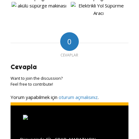
0
CEVAPLAR
Cevapla
Want to join the discussion?
Feel free to contribute!
Yorum yapabilmek için
oturum açmalısınız
.