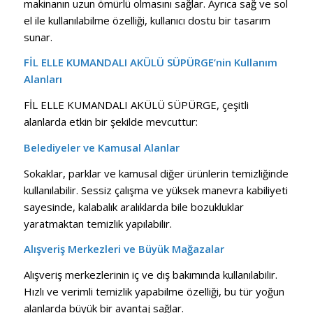
makinanın uzun ömürlü olmasını sağlar. Ayrıca sağ ve sol
el ile kullanılabilme özelliği, kullanıcı dostu bir tasarım
sunar.
FİL ELLE KUMANDALI AKÜLÜ SÜPÜRGE’nin Kullanım
Alanları
FİL ELLE KUMANDALI AKÜLÜ SÜPÜRGE, çeşitli
alanlarda etkin bir şekilde mevcuttur:
Belediyeler ve Kamusal Alanlar
Sokaklar, parklar ve kamusal diğer ürünlerin temizliğinde
kullanılabilir. Sessiz çalışma ve yüksek manevra kabiliyeti
sayesinde, kalabalık aralıklarda bile bozukluklar
yaratmaktan temizlik yapılabilir.
Alışveriş Merkezleri ve Büyük Mağazalar
Alışveriş merkezlerinin iç ve dış bakımında kullanılabilir.
Hızlı ve verimli temizlik yapabilme özelliği, bu tür yoğun
alanlarda büyük bir avantaj sağlar.