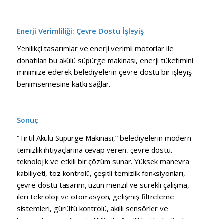
Enerji Verimliliği: Çevre Dostu İşleyiş
Yenilikçi tasarımlar ve enerji verimli motorlar ile
donatılan bu akülü süpürge makinası, enerji tüketimini
minimize ederek belediyelerin çevre dostu bir işleyiş
benimsemesine katkı sağlar.
Sonuç
“Tırtıl Akülü Süpürge Makinası,” belediyelerin modern
temizlik ihtiyaçlarına cevap veren, çevre dostu,
teknolojik ve etkili bir çözüm sunar. Yüksek manevra
kabiliyeti, toz kontrolü, çeşitli temizlik fonksiyonları,
çevre dostu tasarım, uzun menzil ve sürekli çalışma,
ileri teknoloji ve otomasyon, gelişmiş filtreleme
sistemleri, gürültü kontrolü, akıllı sensörler ve