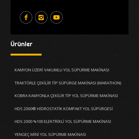
Ürünler
KAMYON ÜZERİ VAKUMLU YOL SÜPÜRME MAKİNASI
TRAKTÖRLE ÇEKİLİR TİP SÜPÜRGE MAKİNASI (MARATHON)
KOBRA KAMYONLA ÇEKİLİR TİP YOL SÜPÜRME MAKİNASI
HDS 2000® HİDROSTATİK KOMPAKT YOL SÜPÜRGESİ
HDS 2000 %100 ELEKTRİKLİ YOL SÜPÜRME MAKİNASI
YENGEÇ MİNİ YOL SÜPÜRME MAKİNASI