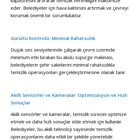
kapasitesini artırarak temizlik verimliliğini maksimize
eder. Belediyeler için hava kalitesini artırmak ve çevreyi
korumak önemli bir sorumluluktur.
Gürültü Kontrolü: Minimal Rahatsızlık
Düşük ses seviyelerinde çalışarak çevre üzerinde
minimum etki bırakan bu akülü süpürge makinası,
belediyelerin şehir sakinlerini minimal rahatsızlıkla
temizlik operasyonları gerçekleştirmesine olanak tanır.
Akıllı Sensörler ve Kameralar: Optimizasyon ve Hızlı
Sonuçlar
Akıllı sensörler ve kameralar, temizlik sürecini optimize
etmek ve daha hızlı sonuçlar elde etmek için kullanılır.
Belediyeler, bu akıllı teknoloji sayesinde temizlik
operasyonlarını daha etkili bir şekilde yönetebilir.