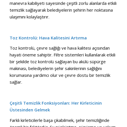
manevra kabiliyeti sayesinde çeşitli zorlu alanlarda etkili
temizlik sağlayarak belediyelerin şehirin her noktasına
ulaşımını kolaylaştırır.
Toz Kontrolü: Hava Kalitesini Artırma
Toz kontrolü, çevre sağlığı ve hava kalitesi açısından
hayati öneme sahiptir. Filtre sistemleri kullanılarak etkili
bir şekilde toz kontrolü sağlayan bu akülü süpürge
makinası, belediyelerin şehir sakinlerinin sağlığını
korumasına yardımcı olur ve çevre dostu bir temizlik
sağlar.
Çeşitli Temizlik Fonksiyonları: Her Kirleticinin
Üstesinden Gelmek
Farklı kirleticilerle başa çıkabilmek, şehir temizliğinde
önemli bir faktördür. Su püskürtme, süpürme ve vakum