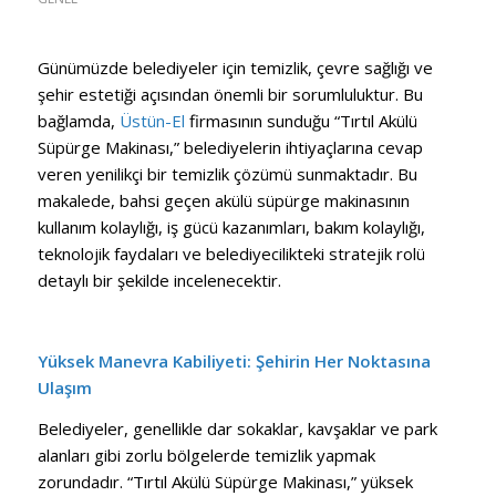
Günümüzde belediyeler için temizlik, çevre sağlığı ve
şehir estetiği açısından önemli bir sorumluluktur. Bu
bağlamda,
Üstün-El
firmasının sunduğu “Tırtıl Akülü
Süpürge Makinası,” belediyelerin ihtiyaçlarına cevap
veren yenilikçi bir temizlik çözümü sunmaktadır. Bu
makalede, bahsi geçen akülü süpürge makinasının
kullanım kolaylığı, iş gücü kazanımları, bakım kolaylığı,
teknolojik faydaları ve belediyecilikteki stratejik rolü
detaylı bir şekilde incelenecektir.
Yüksek Manevra Kabiliyeti: Şehirin Her Noktasına
Ulaşım
Belediyeler, genellikle dar sokaklar, kavşaklar ve park
alanları gibi zorlu bölgelerde temizlik yapmak
zorundadır. “Tırtıl Akülü Süpürge Makinası,” yüksek