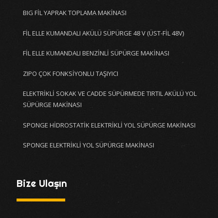
BIG FİL YAPRAK TOPLAMA MAKİNASI
FİL ELLE KUMANDALI AKÜLÜ SÜPÜRGE 48 V (ÜST-FİL 48V)
FİL ELLE KUMANDALI BENZİNLİ SÜPÜRGE MAKİNASI
ZIPO ÇOK FONKSİYONLU TAŞIYICI
ELEKTRİKLİ SOKAK VE CADDE SÜPÜRMEDE TIRTIL AKÜLÜ YOL
SÜPÜRGE MAKİNASI
SPONGE HİDROSTATİK ELEKTRİKLİ YOL SÜPÜRGE MAKİNASI
SPONGE ELEKTRİKLİ YOL SÜPÜRGE MAKİNASI
Bize Ulaşın