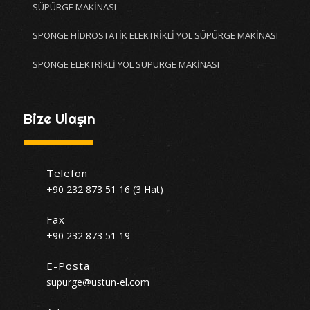
SÜPÜRGE MAKİNASI
SPONGE HİDROSTATİK ELEKTRİKLİ YOL SÜPÜRGE MAKİNASI
SPONGE ELEKTRİKLİ YOL SÜPÜRGE MAKİNASI
Bize Ulaşın
Telefon
+90 232 873 51 16 (3 Hat)
Fax
+90 232 873 51 19
E-Posta
supurge@ustun-el.com