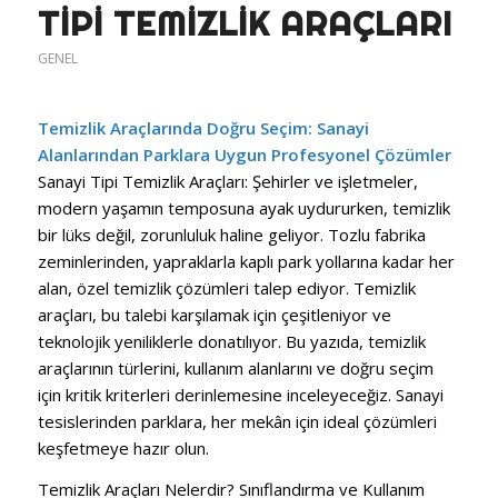
TIPI TEMIZLIK ARAÇLARI
GENEL
Temizlik Araçlarında Doğru Seçim: Sanayi
Alanlarından Parklara Uygun Profesyonel Çözümler
Sanayi Tipi Temizlik Araçları: Şehirler ve işletmeler,
modern yaşamın temposuna ayak uydururken, temizlik
bir lüks değil, zorunluluk haline geliyor. Tozlu fabrika
zeminlerinden, yapraklarla kaplı park yollarına kadar her
alan, özel temizlik çözümleri talep ediyor. Temizlik
araçları, bu talebi karşılamak için çeşitleniyor ve
teknolojik yeniliklerle donatılıyor. Bu yazıda, temizlik
araçlarının türlerini, kullanım alanlarını ve doğru seçim
için kritik kriterleri derinlemesine inceleyeceğiz. Sanayi
tesislerinden parklara, her mekân için ideal çözümleri
keşfetmeye hazır olun.
Temizlik Araçları Nelerdir? Sınıflandırma ve Kullanım