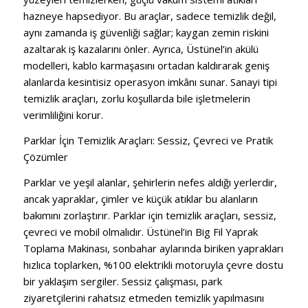
hazneye hapsediyor. Bu araçlar, sadece temizlik değil,
aynı zamanda iş güvenliği sağlar; kaygan zemin riskini
azaltarak iş kazalarını önler. Ayrıca, Üstünel’in akülü
modelleri, kablo karmaşasını ortadan kaldırarak geniş
alanlarda kesintisiz operasyon imkânı sunar. Sanayi tipi
temizlik araçları, zorlu koşullarda bile işletmelerin
verimliliğini korur.
Parklar İçin Temizlik Araçları: Sessiz, Çevreci ve Pratik
Çözümler
Parklar ve yeşil alanlar, şehirlerin nefes aldığı yerlerdir,
ancak yapraklar, çimler ve küçük atıklar bu alanların
bakımını zorlaştırır. Parklar için temizlik araçları, sessiz,
çevreci ve mobil olmalıdır. Üstünel’in Big Fil Yaprak
Toplama Makinası, sonbahar aylarında biriken yaprakları
hızlıca toplarken, %100 elektrikli motoruyla çevre dostu
bir yaklaşım sergiler. Sessiz çalışması, park
ziyaretçilerini rahatsız etmeden temizlik yapılmasını