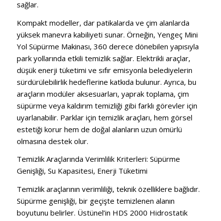
sağlar.
Kompakt modeller, dar patikalarda ve çim alanlarda
yüksek manevra kabiliyeti sunar. Örneğin, Yengeç Mini
Yol Süpürme Makinası, 360 derece dönebilen yapısıyla
park yollarında etkili temizlik sağlar. Elektrikli araçlar,
düşük enerji tüketimi ve sıfır emisyonla belediyelerin
sürdürülebilirlik hedeflerine katkıda bulunur. Ayrıca, bu
araçların modüler aksesuarları, yaprak toplama, çim
süpürme veya kaldırım temizliği gibi farklı görevler için
uyarlanabilir. Parklar için temizlik araçları, hem görsel
estetiği korur hem de doğal alanların uzun ömürlü
olmasına destek olur.
Temizlik Araçlarında Verimlilik Kriterleri: Süpürme
Genişliği, Su Kapasitesi, Enerji Tüketimi
Temizlik araçlarının verimliliği, teknik özelliklere bağlıdır.
Süpürme genişliği, bir geçişte temizlenen alanın
boyutunu belirler. Üstünel’in HDS 2000 Hidrostatik