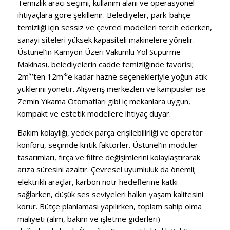
Temizlik aracı seçimi, kullanım alanı ve operasyonel
ihtiyaçlara göre şekillenir. Belediyeler, park-bahçe
temizliği için sessiz ve çevreci modelleri tercih ederken,
sanayi siteleri yüksek kapasiteli makinelere yönelir.
Üstünel’in Kamyon Üzeri Vakumlu Yol Süpürme
Makinası, belediyelerin cadde temizliğinde favorisi;
2m³’ten 12m³’e kadar hazne seçenekleriyle yoğun atık
yüklerini yönetir. Alışveriş merkezleri ve kampüsler ise
Zemin Yıkama Otomatları gibi iç mekanlara uygun,
kompakt ve estetik modellere ihtiyaç duyar.
Bakım kolaylığı, yedek parça erişilebilirliği ve operatör
konforu, seçimde kritik faktörler. Üstünel’in modüler
tasarımları, fırça ve filtre değişimlerini kolaylaştırarak
arıza süresini azaltır. Çevresel uyumluluk da önemli;
elektrikli araçlar, karbon nötr hedeflerine katkı
sağlarken, düşük ses seviyeleri halkın yaşam kalitesini
korur. Bütçe planlaması yapılırken, toplam sahip olma
maliyeti (alım, bakım ve işletme giderleri)