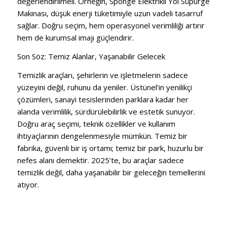
değerlendirilmeli. Örneğin, Sponge Elektrikli Yol Süpürge
Makinası, düşük enerji tüketimiyle uzun vadeli tasarruf
sağlar. Doğru seçim, hem operasyonel verimliliği artırır
hem de kurumsal imajı güçlendirir.
Son Söz: Temiz Alanlar, Yaşanabilir Gelecek
Temizlik araçları, şehirlerin ve işletmelerin sadece
yüzeyini değil, ruhunu da yeniler. Üstünel’in yenilikçi
çözümleri, sanayi tesislerinden parklara kadar her
alanda verimlilik, sürdürülebilirlik ve estetik sunuyor.
Doğru araç seçimi, teknik özellikler ve kullanım
ihtiyaçlarının dengelenmesiyle mümkün. Temiz bir
fabrika, güvenli bir iş ortamı; temiz bir park, huzurlu bir
nefes alanı demektir. 2025’te, bu araçlar sadece
temizlik değil, daha yaşanabilir bir geleceğin temellerini
atıyor.