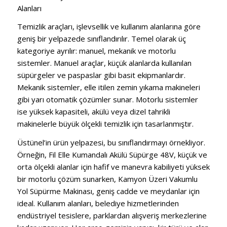
Alanları
Temizlik araçları, işlevsellik ve kullanım alanlarına göre
geniş bir yelpazede sınıflandırılır. Temel olarak üç
kategoriye ayrılır: manuel, mekanik ve motorlu
sistemler. Manuel araçlar, küçük alanlarda kullanılan
süpürgeler ve paspaslar gibi basit ekipmanlardır.
Mekanik sistemler, elle itilen zemin yıkama makineleri
gibi yarı otomatik çözümler sunar. Motorlu sistemler
ise yüksek kapasiteli, akülü veya dizel tahrikli
makinelerle büyük ölçekli temizlik için tasarlanmıştır.
Üstünel’in ürün yelpazesi, bu sınıflandırmayı örnekliyor.
Örneğin, Fil Elle Kumandalı Akülü Süpürge 48V, küçük ve
orta ölçekli alanlar için hafif ve manevra kabiliyeti yüksek
bir motorlu çözüm sunarken, Kamyon Üzeri Vakumlu
Yol Süpürme Makinası, geniş cadde ve meydanlar için
ideal. Kullanım alanları, belediye hizmetlerinden
endüstriyel tesislere, parklardan alışveriş merkezlerine