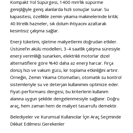
Kompakt Yol Süpürgesi, 1400 mm’lik süpürme
genişliğiyle geniş alanlarda hızlı sonuçlar sunar. Su
kapasitesi, özellikle zemin yıkama makinelerinde kritik;
40 litrelik hazneler, sık dolum ihtiyacını azaltarak
kesintisiz çalışma sağlar.
Enerji tüketimi, işletme maliyetlerini doğrudan etkiler.
Üstünel’in akülü modelleri, 3-4 saatlik çalışma süresiyle
enerji verimliliği sunarken, elektrikli motorlar dizel
alternatiflere göre %40 daha az enerji harcar. Fırça
dönüş hızı ve vakum gücü, kir toplama etkinliğini artırır.
Örneğin, Zemin Yıkama Otomatları, otomatik su kontrol
sistemleriyle su ve deterjan kullanımını optimize eder.
Fiyat-performans dengesi, bu kriterlerin kullanım
alanına uygun şekilde dengelenmesiyle sağlanır. Doğru
araç, hem zaman hem de maliyet tasarrufu demektir.
Belediyeler ve Kurumsal Kullanıcılar İçin Araç Seçiminde
Dikkat Edilmesi Gerekenler