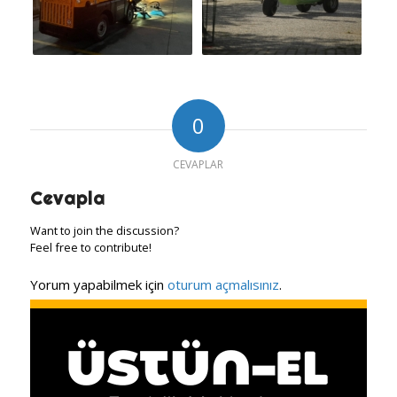
0
CEVAPLAR
Cevapla
Want to join the discussion?
Feel free to contribute!
Yorum yapabilmek için
oturum açmalısınız
.