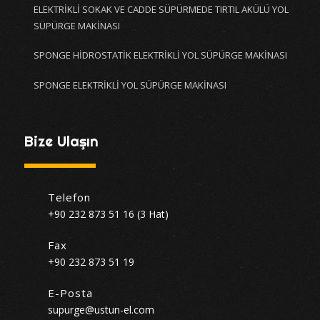
ELEKTRİKLİ SOKAK VE CADDE SÜPÜRMEDE TIRTIL AKÜLÜ YOL
SÜPÜRGE MAKİNASI
SPONGE HİDROSTATİK ELEKTRİKLİ YOL SÜPÜRGE MAKİNASI
SPONGE ELEKTRİKLİ YOL SÜPÜRGE MAKİNASI
Bize Ulaşın
Telefon
+90 232 873 51 16 (3 Hat)
Fax
+90 232 873 51 19
E-Posta
supurge@ustun-el.com