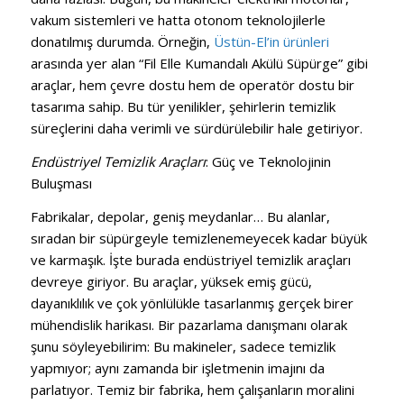
vakum sistemleri ve hatta otonom teknolojilerle
donatılmış durumda. Örneğin,
Üstün-
El’in
ürünleri
arasında yer alan “Fil Elle Kumandalı Akülü Süpürge” gibi
araçlar, hem çevre dostu hem de operatör dostu bir
tasarıma sahip. Bu tür yenilikler, şehirlerin temizlik
süreçlerini daha verimli ve sürdürülebilir hale getiriyor.
Endüstriyel Temizlik Araçları
: Güç ve Teknolojinin
Buluşması
Fabrikalar, depolar, geniş meydanlar… Bu alanlar,
sıradan bir süpürgeyle temizlenemeyecek kadar büyük
ve karmaşık. İşte burada endüstriyel temizlik araçları
devreye giriyor. Bu araçlar, yüksek emiş gücü,
dayanıklılık ve çok yönlülükle tasarlanmış gerçek birer
mühendislik harikası. Bir pazarlama danışmanı olarak
şunu söyleyebilirim: Bu makineler, sadece temizlik
yapmıyor; aynı zamanda bir işletmenin imajını da
parlatıyor. Temiz bir fabrika, hem çalışanların moralini