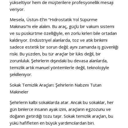
yükseltiyor hem de müşterilere profesyonellik mesajı
veriyor.
Mesela, Üstün-El’in “Hidrostatik Yol Süpürme
Makinası”nı ele alalım. Bu araç, güçlü bir vakum sistemi
ve su püskürtme özelliğiyle, en zorlu kirleri bile ortadan
kaldırıyor. Endüstriyel alanlarda, toz ve atık birikimi
sadece estetik bir sorun değil; aynı zamanda iş güvenliği
riski. Bu yüzden, bu tür araçlar bir lüks değil, bir
zorunluluk. Şehirlerin dışındaki bu devasa alanlarda,
temizlik artık manuel yöntemlerle değil, teknolojiyle
şekilleniyor.
Sokak Temizlik Araçları: Şehirlerin Nabzını Tutan
Makineler
Şehirlerin kalbi sokaklarda atar. Ancak bu sokaklar, her
gün binlerce insanın ayak izini, araçların egzozunu ve
doğanın getirdiği tozu taşır. Sokak temizlik araçları, bu
yükü hafifleten en büyük yardımcılardan biri.