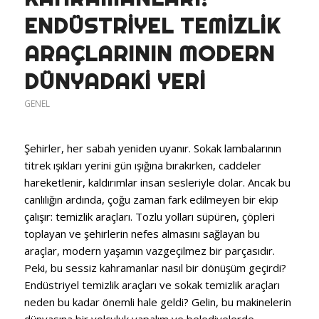
ENDÜSTRIYEL TEMIZLIK
ARAÇLARININ MODERN
DÜNYADAKI YERI
GENEL
Şehirler, her sabah yeniden uyanır. Sokak lambalarının
titrek ışıkları yerini gün ışığına bırakırken, caddeler
hareketlenir, kaldırımlar insan sesleriyle dolar. Ancak bu
canlılığın ardında, çoğu zaman fark edilmeyen bir ekip
çalışır: temizlik araçları. Tozlu yolları süpüren, çöpleri
toplayan ve şehirlerin nefes almasını sağlayan bu
araçlar, modern yaşamın vazgeçilmez bir parçasıdır.
Peki, bu sessiz kahramanlar nasıl bir dönüşüm geçirdi?
Endüstriyel temizlik araçları ve sokak temizlik araçları
neden bu kadar önemli hale geldi? Gelin, bu makinelerin
dünyasına bir yolculuk yapalım ve belediyelerde