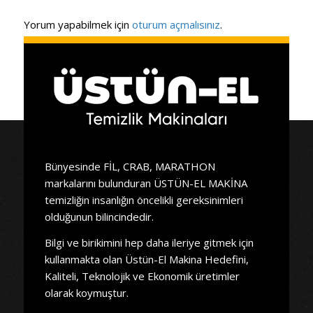
Yorum yapabilmek için
oturum açmalısınız
.
Bünyesinde FİL, CRAB, MARATHON
markalarını bulunduran ÜSTÜN-EL MAKİNA
temizliğin insanlığın öncelikli gereksinimleri
olduğunun bilincindedir.
Bilgi ve birikimini hep daha ileriye gitmek için
kullanmakta olan Üstün-El Makina Hedefini,
Kaliteli, Teknolojik ve Ekonomik üretimler
olarak koymuştur.