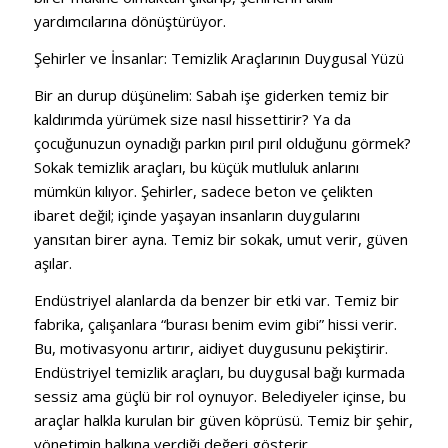
yardımcılarına dönüştürüyor.
Şehirler ve İnsanlar: Temizlik Araçlarının Duygusal Yüzü
Bir an durup düşünelim: Sabah işe giderken temiz bir
kaldırımda yürümek size nasıl hissettirir? Ya da
çocuğunuzun oynadığı parkın pırıl pırıl olduğunu görmek?
Sokak temizlik araçları, bu küçük mutluluk anlarını
mümkün kılıyor. Şehirler, sadece beton ve çelikten
ibaret değil; içinde yaşayan insanların duygularını
yansıtan birer ayna. Temiz bir sokak, umut verir, güven
aşılar.
Endüstriyel alanlarda da benzer bir etki var. Temiz bir
fabrika, çalışanlara “burası benim evim gibi” hissi verir.
Bu, motivasyonu artırır, aidiyet duygusunu pekiştirir.
Endüstriyel temizlik araçları, bu duygusal bağı kurmada
sessiz ama güçlü bir rol oynuyor. Belediyeler içinse, bu
araçlar halkla kurulan bir güven köprüsü. Temiz bir şehir,
yönetimin halkına verdiği değeri gösterir.