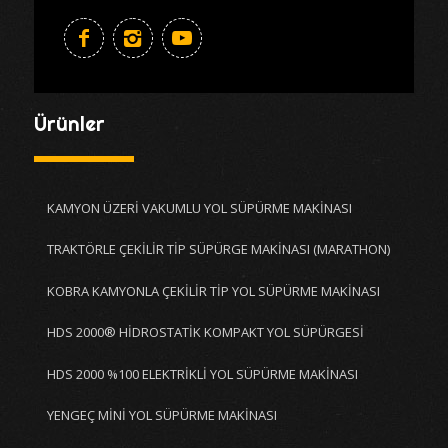
Ürünler
KAMYON ÜZERİ VAKUMLU YOL SÜPÜRME MAKİNASI
TRAKTÖRLE ÇEKİLİR TİP SÜPÜRGE MAKİNASI (MARATHON)
KOBRA KAMYONLA ÇEKİLİR TİP YOL SÜPÜRME MAKİNASI
HDS 2000® HİDROSTATİK KOMPAKT YOL SÜPÜRGESİ
HDS 2000 %100 ELEKTRİKLİ YOL SÜPÜRME MAKİNASI
YENGEÇ MİNİ YOL SÜPÜRME MAKİNASI