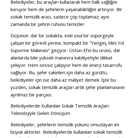
Belediyeler, bu araçları kullanarak hem halk sağlığını
koruyor hem de şehirlerin yaşanabilirliğini artırıyor. Bir
sokak temizlik aracı, sadece çöp toplamaz; aynı
zamanda bir şehrin ruhunu temizler.
Düşünün: dar bir sokakta, eski usul bir süpürgeyle
çalışan bir görevli yerine, kompakt bir “Yengeç Mini Yol
Süpürme Makinası” geçiyor. Üstün-El’in bu ürünü, dar
alanlarda bile yüksek manevra kabiliyetiyle dikkat
çekiyor. Hem sessiz çalışıyor hem de enerji tasarrufu
sağlıyor. Bu, şehir sakinleri için daha az gürültü,
belediyeler için ise daha az maliyet demek. İşte bu
yüzden, sokak temizlik araçları artık şehir planlamasının
ayrılmaz bir parçası.
Belediyelerde Kullanılan Sokak Temizlik Araçları:
Teknolojiyle Gelen Dönüşüm
Belediyeler, şehirlerin temizlik yükünü omuzlayan en
büyük aktörler. Belediyelerde kullanılan sokak temizlik