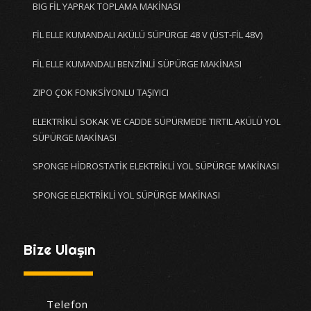
BIG FİL YAPRAK TOPLAMA MAKİNASI
FİL ELLE KUMANDALI AKÜLÜ SÜPÜRGE 48 V (ÜST-FİL 48V)
FİL ELLE KUMANDALI BENZİNLİ SÜPÜRGE MAKİNASI
ZIPO ÇOK FONKSİYONLU TAŞIYICI
ELEKTRİKLİ SOKAK VE CADDE SÜPÜRMEDE TIRTIL AKÜLÜ YOL
SÜPÜRGE MAKİNASI
SPONGE HİDROSTATİK ELEKTRİKLİ YOL SÜPÜRGE MAKİNASI
SPONGE ELEKTRİKLİ YOL SÜPÜRGE MAKİNASI
Bize Ulaşın
Telefon