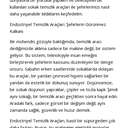
kullanılan sokak temizlik araçları ile şehirlerimizi nasıl
daha yaşanabilir kıldıklarını keşfedelim.
Endüstriyel Temizlik Araçları: Şehirlerin Görünmez
Kalkanı
Bir mühendis gözüyle baktığımda, temizlik aracı
dediğimizde aklıma sadece bir makine değil, bir sistem
geliyor. Bu sistem, teknolojiyle insan emeğini
birleştirerek şehirlerin kaosunu düzenleyen bir denge
unsuru. Sabahın erken saatlerinde sokaklarda dolaşan
bu araçlar, bir yandan çevresel hijyeni sağlarken bir
yandan da estetik bir dokunuş sunuyor. Düşünsenize,
bir sokak düşünün: yapraklar, çöpler ve tozla kaplı. Şimdi
aynı sokağı, bir temizlik aracı geçtikten sonra hayal edin.
Aradaki fark, sadece görsel bir değişim değil; aynı
zamanda sağlık, güvenlik ve huzur demek.
Endüstriyel Temizlik Araçları, basit bir süpürgeden çok
daha fazlası. Bugün, bu makineler elektrikli motorlar,