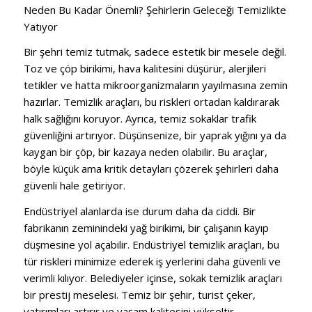
Neden Bu Kadar Önemli? Şehirlerin Geleceği Temizlikte
Yatıyor
Bir şehri temiz tutmak, sadece estetik bir mesele değil.
Toz ve çöp birikimi, hava kalitesini düşürür, alerjileri
tetikler ve hatta mikroorganizmaların yayılmasına zemin
hazırlar. Temizlik araçları, bu riskleri ortadan kaldırarak
halk sağlığını koruyor. Ayrıca, temiz sokaklar trafik
güvenliğini artırıyor. Düşünsenize, bir yaprak yığını ya da
kaygan bir çöp, bir kazaya neden olabilir. Bu araçlar,
böyle küçük ama kritik detayları çözerek şehirleri daha
güvenli hale getiriyor.
Endüstriyel alanlarda ise durum daha da ciddi. Bir
fabrikanın zeminindeki yağ birikimi, bir çalışanın kayıp
düşmesine yol açabilir. Endüstriyel temizlik araçları, bu
tür riskleri minimize ederek iş yerlerini daha güvenli ve
verimli kılıyor. Belediyeler içinse, sokak temizlik araçları
bir prestij meselesi. Temiz bir şehir, turist çeker,
yatırımları artırır ve yaşam kalitesini yükseltir.